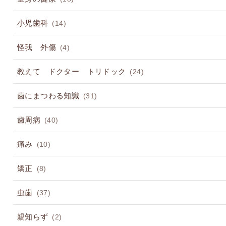
小児歯科
(14)
怪我 外傷
(4)
教えて ドクター トリドック
(24)
歯にまつわる知識
(31)
歯周病
(40)
痛み
(10)
矯正
(8)
虫歯
(37)
親知らず
(2)