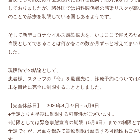
しておりましたが、諸外国では歯科関係者の感染リスクが高
のことで診療を制限している国もあるようです。
そして新型コロナウイルス感染拡大を、いまここで抑えるた
当院としてできることは何かをこの数か月ずっと考えてまい
した。
現段階での結論として、
患者様、スタッフの「命」を最優先に、診療予約については
末を目途に完全に制限することとしました。
【完全休診日】 2020年4月27日～5月6日
※予定よりも早期に制限する可能性がございます。
※期限としては緊急事態宣言の期限（5月6日）までの制限と
予定ですが、局面を鑑みて診療制限は延長する可能性もござ
す。