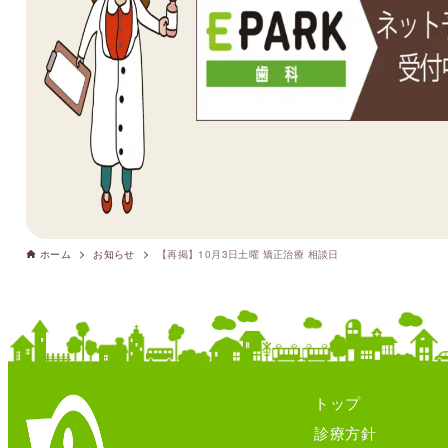
ホーム
お知らせ
【再掲】10月3日土曜 矯正治療 相談日
トップ
診療方針