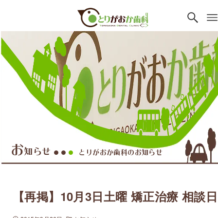
お
知らせ
とりがおか歯科のお知らせ
●●
●
【再掲】10月3日土曜 矯正治療 相談日