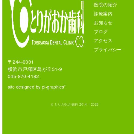
医院の紹介
診療案内
お知らせ
ブログ
アクセス
プライバシー
〒244-0001
横浜市戸塚区鳥が丘51-9
045-870-4182
site designed by pi-graphics*
© とりがおか歯科 2014 – 2026