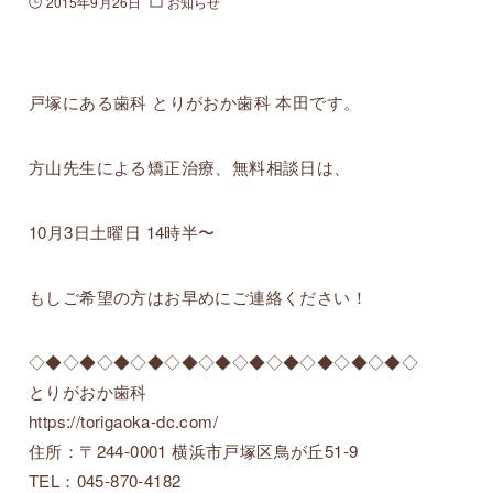
2015年9月26日
お知らせ
戸塚にある歯科 とりがおか歯科 本田です。
方山先生による矯正治療、無料相談日は、
10月3日土曜日 14時半〜
もしご希望の方はお早めにご連絡ください！
◇◆◇◆◇◆◇◆◇◆◇◆◇◆◇◆◇◆◇◆◇◆◇
とりがおか歯科
https://torigaoka-dc.com/
住所：〒244-0001 横浜市戸塚区鳥が丘51-9
TEL：045-870-4182