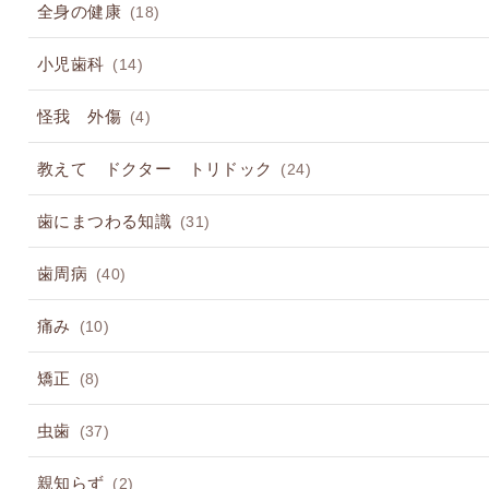
全身の健康
(18)
小児歯科
(14)
怪我 外傷
(4)
教えて ドクター トリドック
(24)
歯にまつわる知識
(31)
歯周病
(40)
痛み
(10)
矯正
(8)
虫歯
(37)
親知らず
(2)