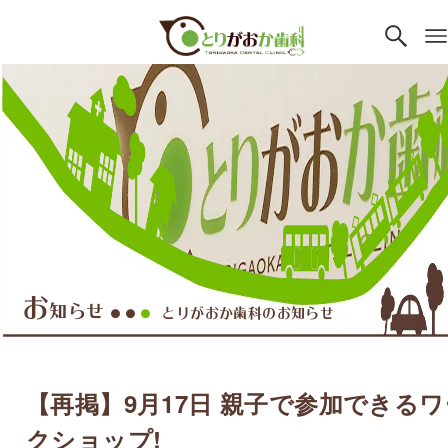
お
知らせ
とりがおか歯科のお知らせ
●●
●
【再掲】9月17日 親子で参加できるワ
クショップ!