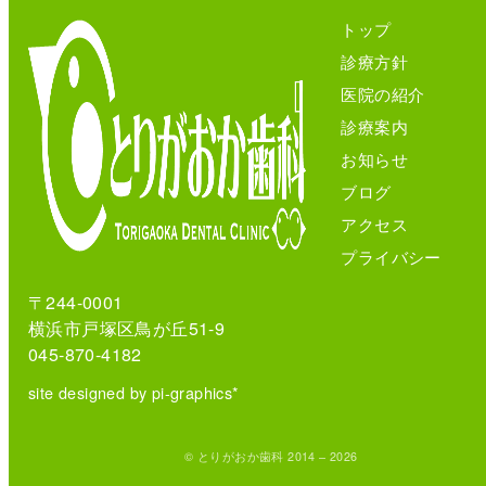
トップ
診療方針
医院の紹介
診療案内
お知らせ
ブログ
アクセス
プライバシー
〒244-0001
横浜市戸塚区鳥が丘51-9
045-870-4182
site designed by pi-graphics*
© とりがおか歯科 2014 – 2026