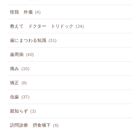
怪我 外傷
(4)
教えて ドクター トリドック
(24)
歯にまつわる知識
(31)
歯周病
(40)
痛み
(10)
矯正
(8)
虫歯
(37)
親知らず
(2)
訪問診療 摂食嚥下
(6)