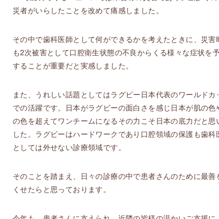
災者がいらしたことを改めて痛感しました。
その中で歯科医師として何ができるかを考えたときに、災害
も2次被害として口腔衛生状態の不良からくる様々な症状を
することが重要だと実感しました。
また、うれしい話題としてはラグビー日本代表のワールドカ
での活躍です。日本がラグビーの面白さを感じ日本が肌の色
の色を超えてワンチームになるその力こそ日本の底力だと思
した。ラグビーはハードワークであり口腔領域の保護も歯科
としては外せない診療領域です。
そのことを踏まえ、日々の診療の中で患者さんのために最善
くせたらと思っております。
今年も、患者さんに支えられ、近隣の皆様の温かいご支援に