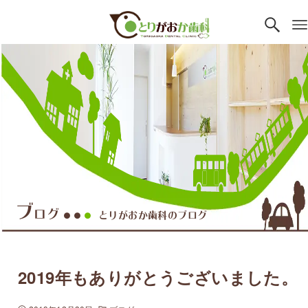
ブ
ログ
とりがおか歯科のブログ
●●
●
2019年もありがとうございました。