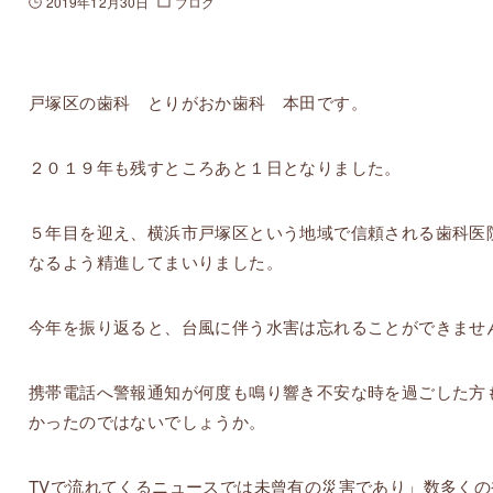
2019年12月30日
ブログ
戸塚区の歯科 とりがおか歯科 本田です。
２０１９年も残すところあと１日となりました。
５年目を迎え、横浜市戸塚区という地域で信頼される歯科医
なるよう精進してまいりました。
今年を振り返ると、台風に伴う水害は忘れることができませ
携帯電話へ警報通知が何度も鳴り響き不安な時を過ごした方
かったのではないでしょうか。
TVで流れてくるニュースでは未曾有の災害であり」数多くの