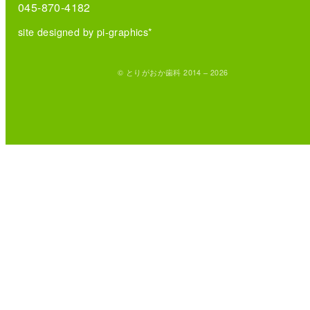
045-870-4182
site designed by pi-graphics*
© とりがおか歯科 2014 – 2026