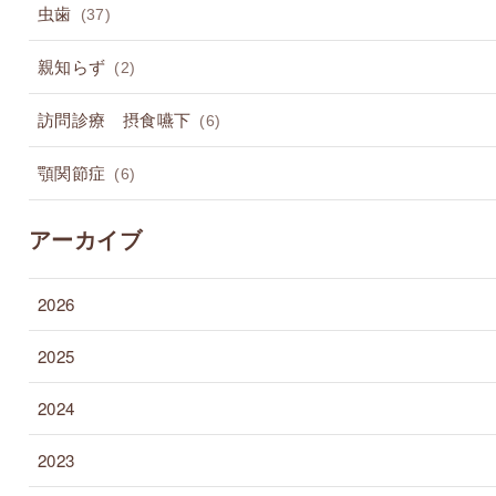
虫歯
(37)
親知らず
(2)
訪問診療 摂食嚥下
(6)
顎関節症
(6)
アーカイブ
2026
2025
2024
2023