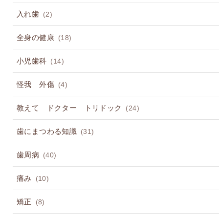
入れ歯
(2)
全身の健康
(18)
小児歯科
(14)
怪我 外傷
(4)
教えて ドクター トリドック
(24)
歯にまつわる知識
(31)
歯周病
(40)
痛み
(10)
矯正
(8)