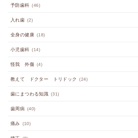
予防歯科
(46)
入れ歯
(2)
全身の健康
(18)
小児歯科
(14)
怪我 外傷
(4)
教えて ドクター トリドック
(24)
歯にまつわる知識
(31)
歯周病
(40)
痛み
(10)
矯正