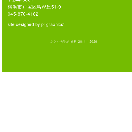
横浜市戸塚区鳥が丘51-9
045-870-4182
site designed by pi-graphics*
© とりがおか歯科 2014 – 2026