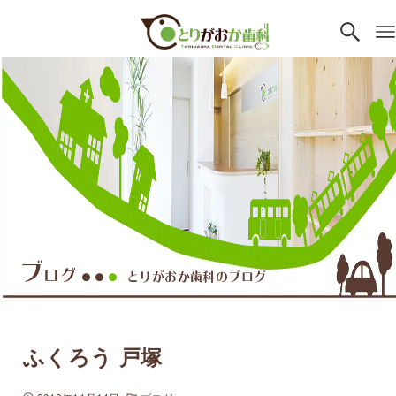
ブ
ログ
とりがおか歯科のブログ
●●
●
ふくろう 戸塚