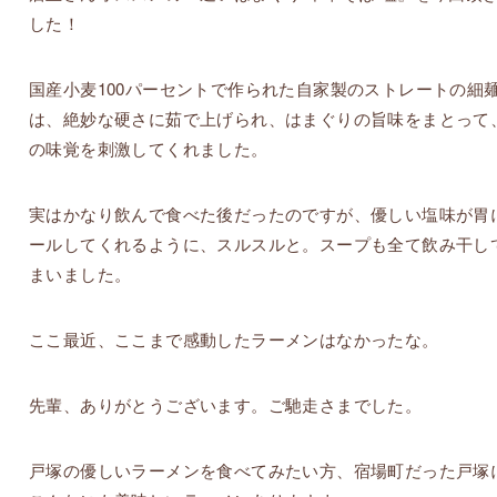
した！
国産小麦100パーセントで作られた自家製のストレートの細
は、絶妙な硬さに茹で上げられ、はまぐりの旨味をまとって
の味覚を刺激してくれました。
実はかなり飲んで食べた後だったのですが、優しい塩味が胃
ールしてくれるように、スルスルと。スープも全て飲み干し
まいました。
ここ最近、ここまで感動したラーメンはなかったな。
先輩、ありがとうございます。ご馳走さまでした。
戸塚の優しいラーメンを食べてみたい方、宿場町だった戸塚