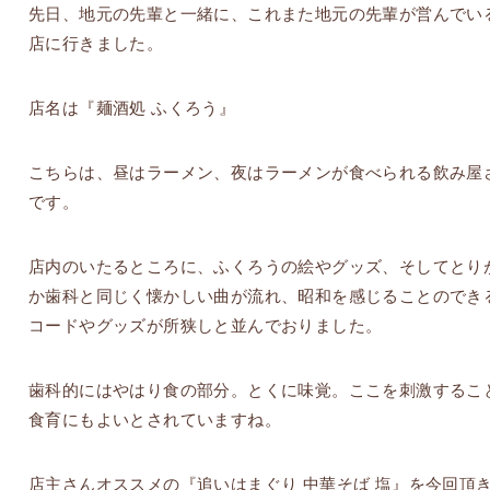
先日、地元の先輩と一緒に、これまた地元の先輩が営んでい
店に行きました。
店名は『麺酒処 ふくろう』
こちらは、昼はラーメン、夜はラーメンが食べられる飲み屋
です。
店内のいたるところに、ふくろうの絵やグッズ、そしてとり
か歯科と同じく懐かしい曲が流れ、昭和を感じることのでき
コードやグッズが所狭しと並んでおりました。
歯科的にはやはり食の部分。とくに味覚。ここを刺激するこ
食育にもよいとされていますね。
店主さんオススメの『追いはまぐり 中華そば 塩』を今回頂