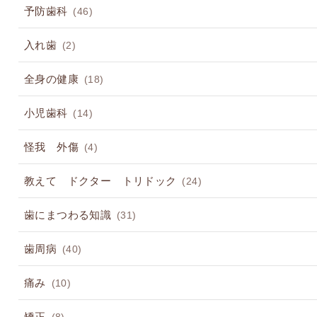
予防歯科
(46)
入れ歯
(2)
全身の健康
(18)
小児歯科
(14)
怪我 外傷
(4)
教えて ドクター トリドック
(24)
歯にまつわる知識
(31)
歯周病
(40)
痛み
(10)
矯正