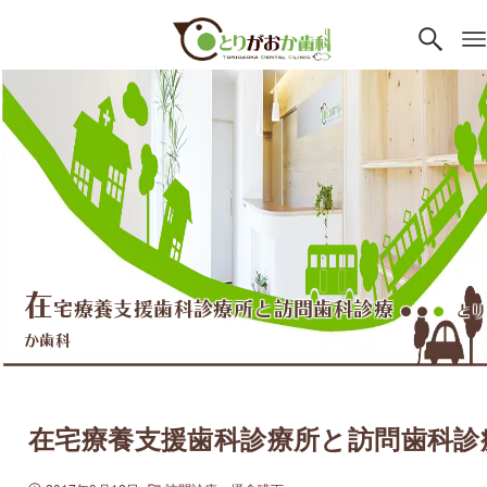
在
宅療養支援歯科診療所と訪問歯科診療
とり
●●
●
か歯科
在宅療養支援歯科診療所と訪問歯科診