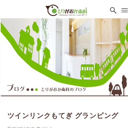
ブ
ログ
とりがおか歯科のブログ
●●
●
ツインリンクもてぎ グランピング