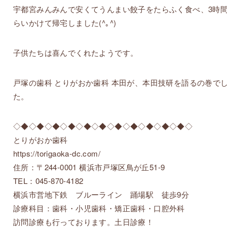
宇都宮みんみんで安くてうんまい餃子をたらふく食べ、3時
らいかけて帰宅しました(^｡^)
子供たちは喜んでくれたようです。
戸塚の歯科 とりがおか歯科 本田が、本田技研を語るの巻で
た。
◇◆◇◆◇◆◇◆◇◆◇◆◇◆◇◆◇◆◇◆◇◆◇
とりがおか歯科
https://torigaoka-dc.com/
住所：〒244-0001 横浜市戸塚区鳥が丘51-9
TEL：045-870-4182
横浜市営地下鉄 ブルーライン 踊場駅 徒歩9分
診療科目：歯科・小児歯科・矯正歯科・口腔外科
訪問診療も行っております。土日診療！