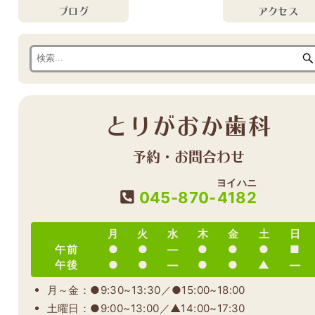
ブログ
アクセス
とりがおか歯科
予約・お問合わせ
ヨイハニ
045-870-
4182
月
火
水
木
金
土
日
午前
●
●
―
●
●
●
■
午後
●
●
―
●
●
▲
―
月～金：●9:30~13:30／●15:00~18:00
土曜日：●9:00~13:00／▲14:00~17:30