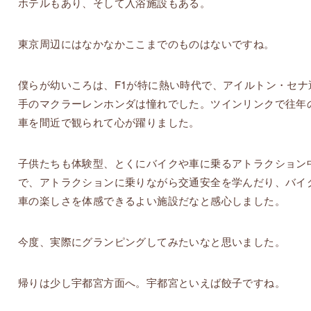
ホテルもあり、そして入浴施設もある。
東京周辺にはなかなかここまでのものはないですね。
僕らが幼いころは、F1が特に熱い時代で、アイルトン・セナ
手のマクラーレンホンダは憧れでした。ツインリンクで往年
車を間近で観られて心が躍りました。
子供たちも体験型、とくにバイクや車に乗るアトラクション
で、アトラクションに乗りながら交通安全を学んだり、バイ
車の楽しさを体感できるよい施設だなと感心しました。
今度、実際にグランピングしてみたいなと思いました。
帰りは少し宇都宮方面へ。宇都宮といえば餃子ですね。