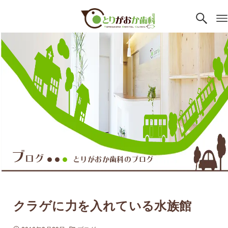
ブ
ログ
とりがおか歯科のブログ
●●
●
クラゲに力を入れている水族館