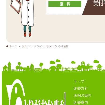
ホーム
ブログ
クラゲに力を入れている水族館
トップ
診療方針
医院の紹介
診療案内