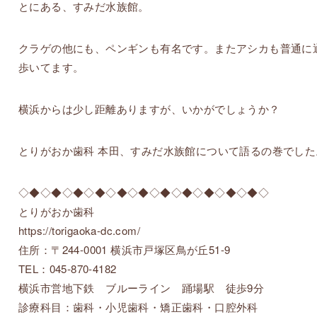
とにある、すみだ水族館。
クラゲの他にも、ペンギンも有名です。またアシカも普通に
歩いてます。
横浜からは少し距離ありますが、いかがでしょうか？
とりがおか歯科 本田、すみだ水族館について語るの巻でした
◇◆◇◆◇◆◇◆◇◆◇◆◇◆◇◆◇◆◇◆◇◆◇
とりがおか歯科
https://torigaoka-dc.com/
住所：〒244-0001 横浜市戸塚区鳥が丘51-9
TEL：045-870-4182
横浜市営地下鉄 ブルーライン 踊場駅 徒歩9分
診療科目：歯科・小児歯科・矯正歯科・口腔外科