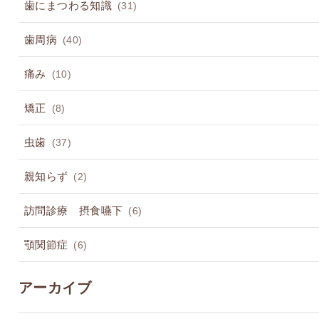
歯にまつわる知識
(31)
歯周病
(40)
痛み
(10)
矯正
(8)
虫歯
(37)
親知らず
(2)
訪問診療 摂食嚥下
(6)
顎関節症
(6)
アーカイブ