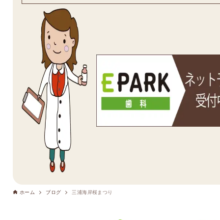
ホーム
ブログ
三浦海岸桜まつり