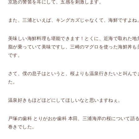
京急の警笛を耳にして、五感を刺激します。
また、三浦といえば、キングカズじゃなくて、海鮮ですよね
美味しい海鮮料理も堪能できます！とくに、近海で取れた地
脂が乗っていて美味ですし、三崎のマグロを使った海鮮丼も
です。
さて、僕の息子はというと、桜よりも温泉行きたいと叫んで
た。
温泉好きもほどほどにしてほしいなと思いますねぇ。
戸塚の歯科 とりがおか歯科 本田、三浦海岸の桜について語
巻きでした。