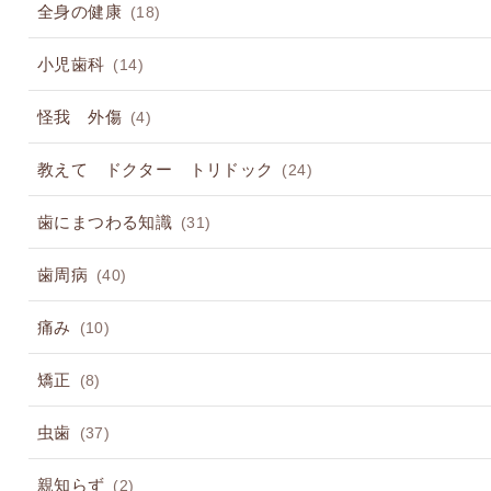
全身の健康
(18)
小児歯科
(14)
怪我 外傷
(4)
教えて ドクター トリドック
(24)
歯にまつわる知識
(31)
歯周病
(40)
痛み
(10)
矯正
(8)
虫歯
(37)
親知らず
(2)