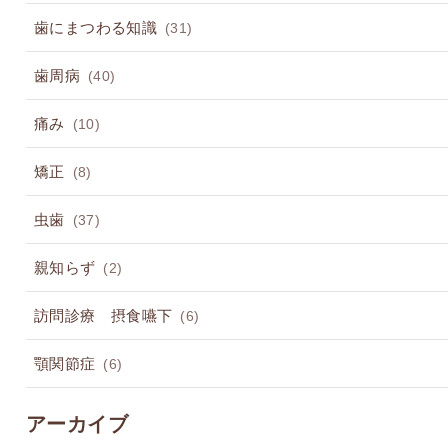
歯にまつわる知識
(31)
歯周病
(40)
痛み
(10)
矯正
(8)
虫歯
(37)
親知らず
(2)
訪問診療 摂食嚥下
(6)
顎関節症
(6)
アーカイブ