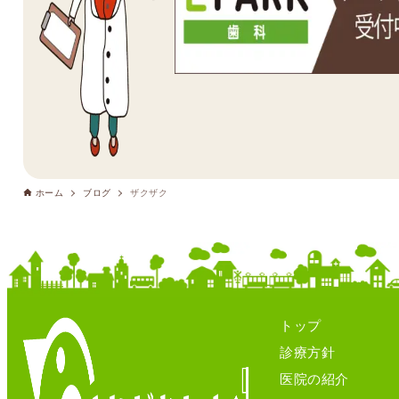
ホーム
ブログ
ザクザク
トップ
診療方針
医院の紹介