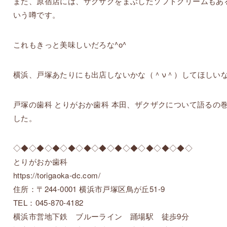
また、原宿店には、ザクザクをまぶしたソフトクリームもあ
いう噂です。
これもきっと美味しいだろな^o^
横浜、戸塚あたりにも出店しないかな（＾ν＾）してほしい
戸塚の歯科 とりがおか歯科 本田、ザクザクについて語るの
した。
◇◆◇◆◇◆◇◆◇◆◇◆◇◆◇◆◇◆◇◆◇◆◇
とりがおか歯科
https://torigaoka-dc.com/
住所：〒244-0001 横浜市戸塚区鳥が丘51-9
TEL：045-870-4182
横浜市営地下鉄 ブルーライン 踊場駅 徒歩9分