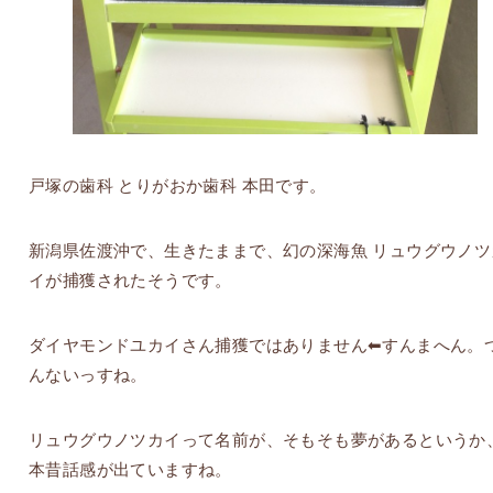
戸塚の歯科 とりがおか歯科 本田です。
新潟県佐渡沖で、生きたままで、幻の深海魚 リュウグウノツ
イが捕獲されたそうです。
ダイヤモンドユカイさん捕獲ではありません⬅︎すんまへん。
んないっすね。
リュウグウノツカイって名前が、そもそも夢があるというか
本昔話感が出ていますね。