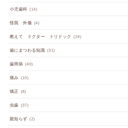
小児歯科
(14)
怪我 外傷
(4)
教えて ドクター トリドック
(24)
歯にまつわる知識
(31)
歯周病
(40)
痛み
(10)
矯正
(8)
虫歯
(37)
親知らず
(2)