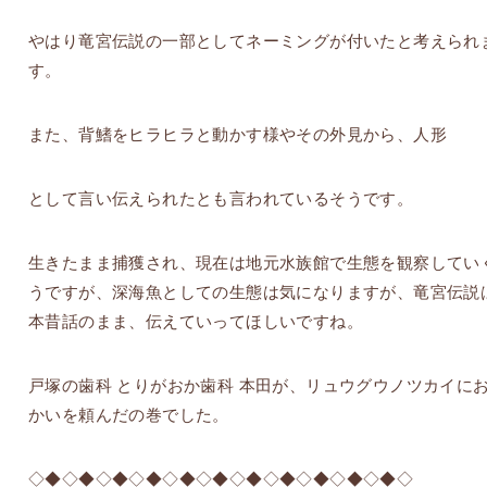
やはり竜宮伝説の一部としてネーミングが付いたと考えられ
す。
また、背鰭をヒラヒラと動かす様やその外見から、人形
として言い伝えられたとも言われているそうです。
生きたまま捕獲され、現在は地元水族館で生態を観察してい
うですが、深海魚としての生態は気になりますが、竜宮伝説
本昔話のまま、伝えていってほしいですね。
戸塚の歯科 とりがおか歯科 本田が、リュウグウノツカイに
かいを頼んだの巻でした。
◇◆◇◆◇◆◇◆◇◆◇◆◇◆◇◆◇◆◇◆◇◆◇