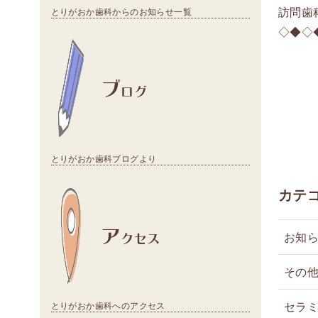
訪問歯
とりがおか歯科からのお知らせ一覧
◇◆◇
ブ
ログ
とりがおか歯科ブログより
カテ
ア
クセス
お知
その
セラ
とりがおか歯科へのアクセス