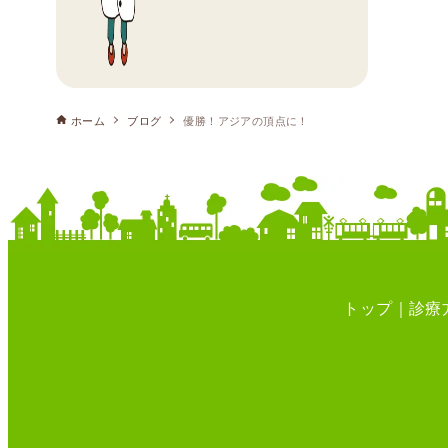
ホーム
ブログ
優勝！アジアの頂点に！
トップ
診療