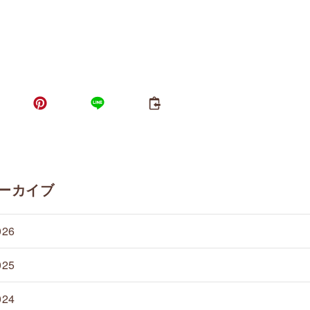
ーカイブ
026
025
024