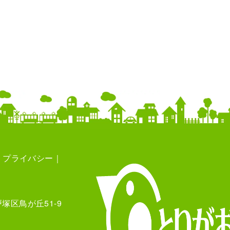
プライバシー
塚区鳥が丘51-9