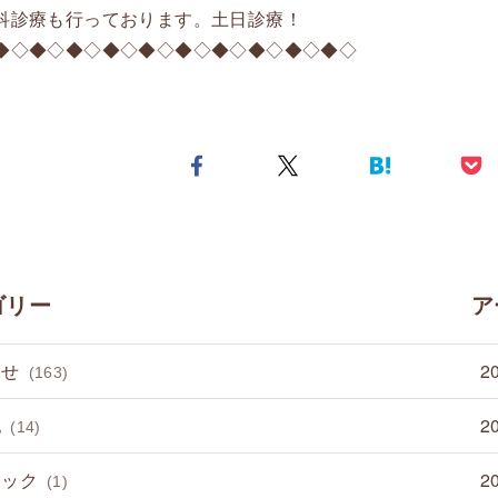
科診療も行っております。土日診療！
◆◇◆◇◆◇◆◇◆◇◆◇◆◇◆◇◆◇◆◇
ゴリー
ア
らせ
2
(163)
他
2
(14)
ミック
2
(1)