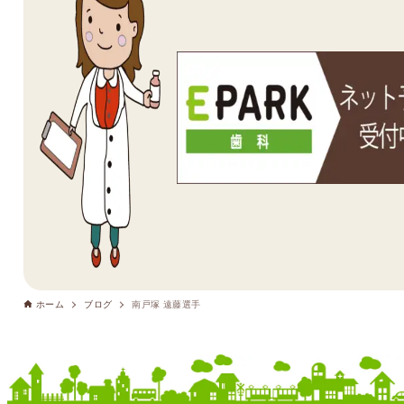
ホーム
ブログ
南戸塚 遠藤選手