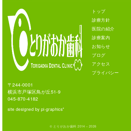
トップ
診療方針
医院の紹介
診療案内
お知らせ
ブログ
アクセス
プライバシー
〒244-0001
横浜市戸塚区鳥が丘51-9
045-870-4182
site designed by pi-graphics*
© とりがおか歯科 2014 – 2026