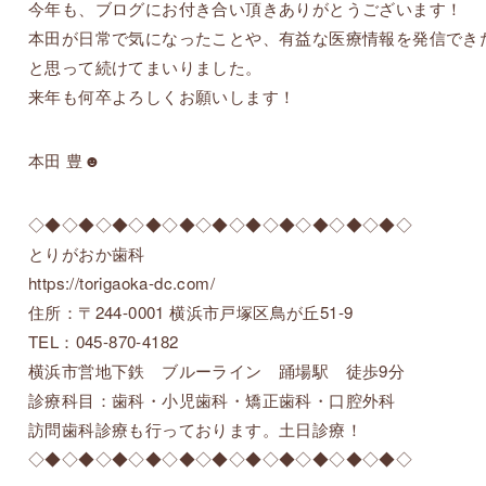
今年も、ブログにお付き合い頂きありがとうございます！
本田が日常で気になったことや、有益な医療情報を発信でき
と思って続けてまいりました。
来年も何卒よろしくお願いします！
本田 豊☻
◇◆◇◆◇◆◇◆◇◆◇◆◇◆◇◆◇◆◇◆◇◆◇
とりがおか歯科
https://torigaoka-dc.com/
住所：〒244-0001 横浜市戸塚区鳥が丘51-9
TEL：045-870-4182
横浜市営地下鉄 ブルーライン 踊場駅 徒歩9分
診療科目：歯科・小児歯科・矯正歯科・口腔外科
訪問歯科診療も行っております。土日診療！
◇◆◇◆◇◆◇◆◇◆◇◆◇◆◇◆◇◆◇◆◇◆◇