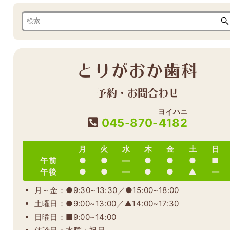
とりがおか歯科
予約・お問合わせ
ヨイハニ
045-870-
4182
月
火
水
木
金
土
日
午前
●
●
―
●
●
●
■
午後
●
●
―
●
●
▲
―
月～金：●9:30~13:30／●15:00~18:00
土曜日：●9:00~13:00／▲14:00~17:30
日曜日：■9:00~14:00