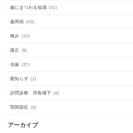
歯にまつわる知識
(31)
歯周病
(40)
痛み
(10)
矯正
(8)
虫歯
(37)
親知らず
(2)
訪問診療 摂食嚥下
(6)
顎関節症
(6)
アーカイブ