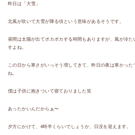
昨日は「大雪」
北風が吹いて大雪が降る頃という意味があるそうです。
昼間は太陽が出てポカポカする時間もありますが、風が冷た
すよね。
この日から寒さがいっそう増してきて、昨日の夜は寒かった
ね。
僕は子供に抱きついて寝ておりました笑
あったかいんだからぁ〜
夕方にかけて、4時半くらいでしょうか、日没を迎えます。