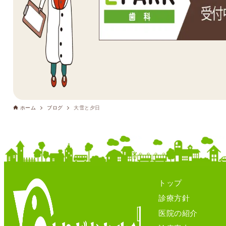
ホーム
ブログ
大雪と夕日
トップ
診療方針
医院の紹介