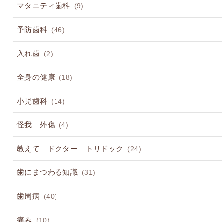
マタニティ歯科
(9)
予防歯科
(46)
入れ歯
(2)
全身の健康
(18)
小児歯科
(14)
怪我 外傷
(4)
教えて ドクター トリドック
(24)
歯にまつわる知識
(31)
歯周病
(40)
痛み
(10)