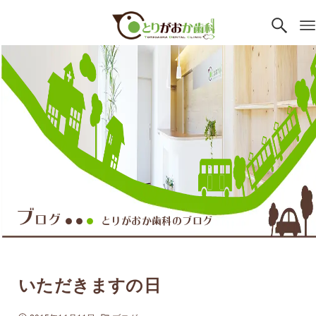
ブ
ログ
とりがおか歯科のブログ
●●
●
いただきますの日