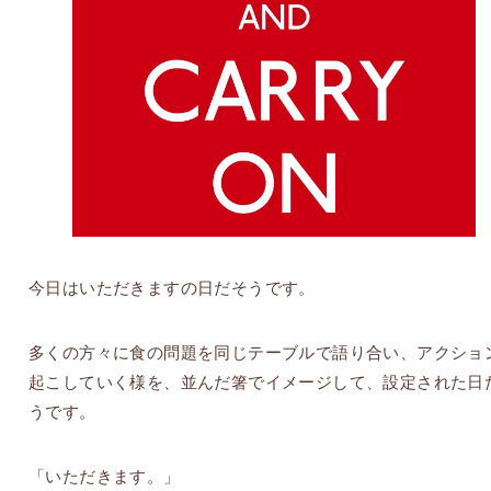
今日はいただきますの日だそうです。
多くの方々に食の問題を同じテーブルで語り合い、アクショ
起こしていく様を、並んだ箸でイメージして、設定された日
うです。
「いただきます。」