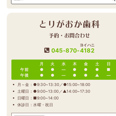
とりがおか歯科
予約・お問合わせ
ヨイハニ
045-870-
4182
月
火
水
木
金
土
日
午前
●
●
―
●
●
●
■
午後
●
●
―
●
●
▲
―
月～金：●9:30~13:30／●15:00~18:00
土曜日：●9:00~13:00／▲14:00~17:30
日曜日：■9:00~14:00
休診日：水曜・祝日