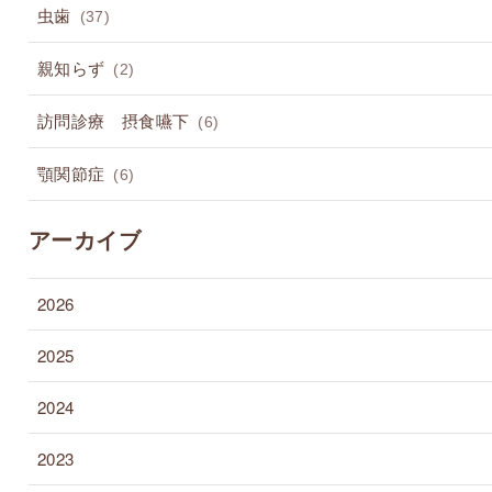
虫歯
(37)
親知らず
(2)
訪問診療 摂食嚥下
(6)
顎関節症
(6)
アーカイブ
2026
2025
2024
2023