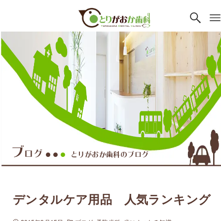
ブ
ログ
とりがおか歯科のブログ
●●
●
デンタルケア用品 人気ランキング