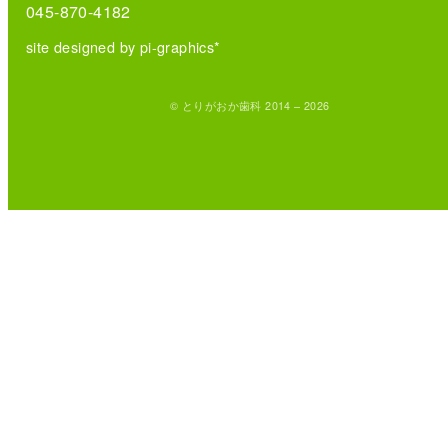
045-870-4182
site designed by pi-graphics*
© とりがおか歯科 2014 – 2026