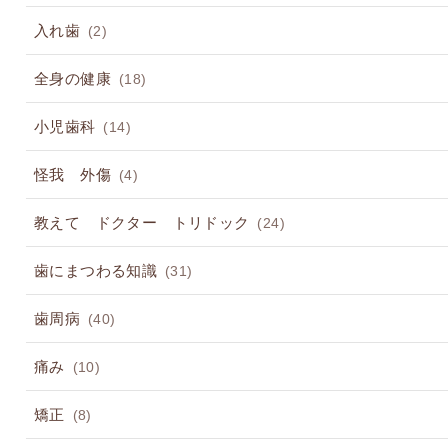
入れ歯
(2)
全身の健康
(18)
小児歯科
(14)
怪我 外傷
(4)
教えて ドクター トリドック
(24)
歯にまつわる知識
(31)
歯周病
(40)
痛み
(10)
矯正
(8)