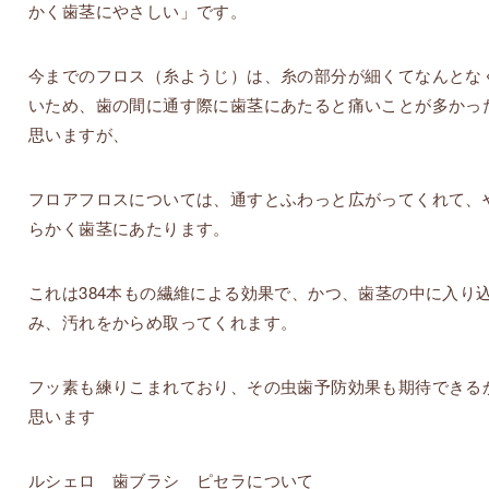
かく歯茎にやさしい」です。
今までのフロス（糸ようじ）は、糸の部分が細くてなんとな
いため、歯の間に通す際に歯茎にあたると痛いことが多かっ
思いますが、
フロアフロスについては、通すとふわっと広がってくれて、
らかく歯茎にあたります。
これは384本もの繊維による効果で、かつ、歯茎の中に入り
み、汚れをからめ取ってくれます。
フッ素も練りこまれており、その虫歯予防効果も期待できる
思います
ルシェロ 歯ブラシ ピセラについて