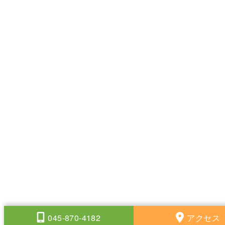
045-870-4182
アクセス