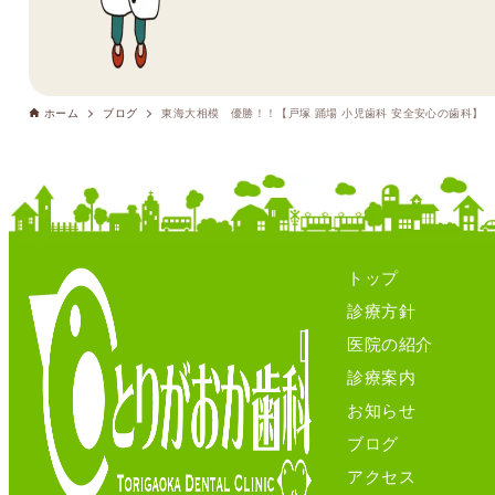
ホーム
ブログ
東海大相模 優勝！！【戸塚 踊場 小児歯科 安全安心の歯科】
トップ
診療方針
医院の紹介
診療案内
お知らせ
ブログ
アクセス