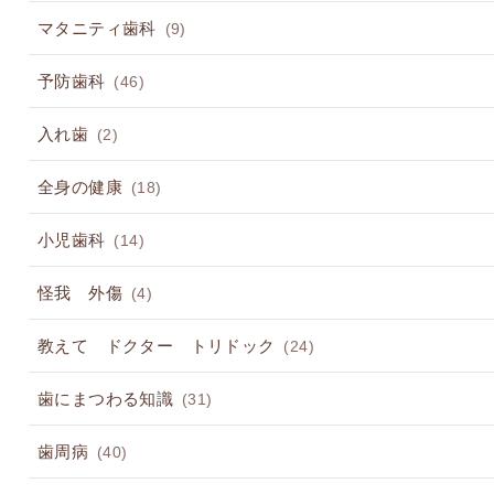
マタニティ歯科
(9)
予防歯科
(46)
入れ歯
(2)
全身の健康
(18)
小児歯科
(14)
怪我 外傷
(4)
教えて ドクター トリドック
(24)
歯にまつわる知識
(31)
歯周病
(40)