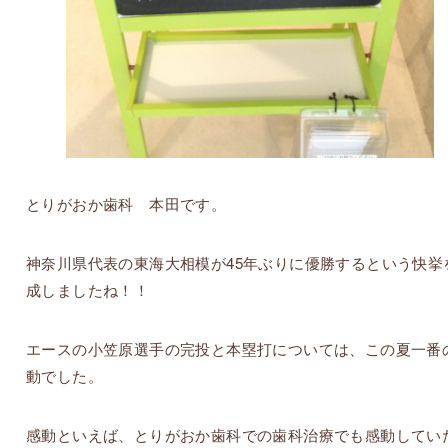
とりがおか歯科 本田です。
神奈川県代表の東海大相模が45年ぶりに優勝するという快挙
成しましたね！！
エースの小笠原選手の完投と本塁打については、この夏一番
動でした。
感動といえば、とりがおか歯科での歯科治療でも感動してい