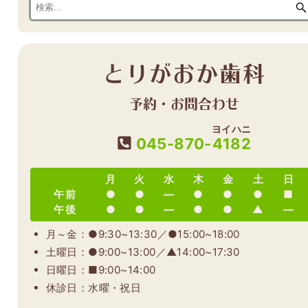
とりがおか歯科
予約・お問合わせ
ヨイハニ
045-870-
4182
月
火
水
木
金
土
日
午前
●
●
―
●
●
●
■
午後
●
●
―
●
●
▲
―
月～金：●9:30~13:30／●15:00~18:00
土曜日：●9:00~13:00／▲14:00~17:30
日曜日：■9:00~14:00
休診日：水曜・祝日