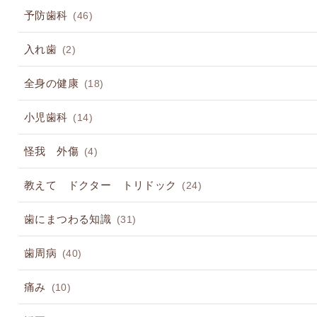
予防歯科
(46)
入れ歯
(2)
全身の健康
(18)
小児歯科
(14)
怪我 外傷
(4)
教えて ドクター トリドック
(24)
歯にまつわる知識
(31)
歯周病
(40)
痛み
(10)