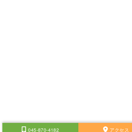
045-870-4182
アクセス