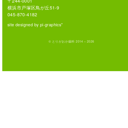
〒244-0001
横浜市戸塚区鳥が丘51-9
045-870-4182
site designed by pi-graphics*
© とりがおか歯科 2014 – 2026