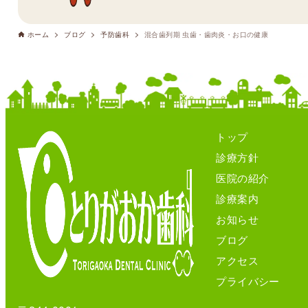
ホーム
ブログ
予防歯科
混合歯列期 虫歯・歯肉炎・お口の健康
トップ
診療方針
医院の紹介
診療案内
お知らせ
ブログ
アクセス
プライバシー