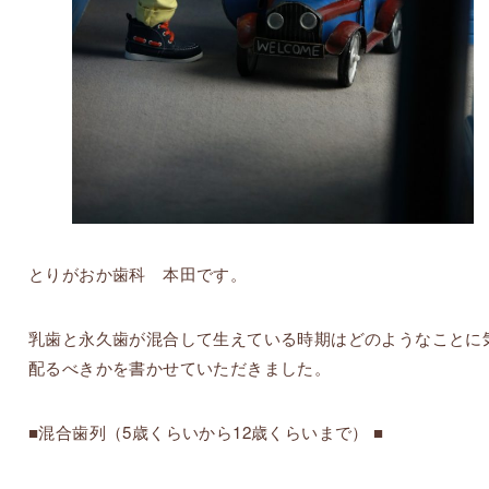
とりがおか歯科 本田です。
乳歯と永久歯が混合して生えている時期はどのようなことに
配るべきかを書かせていただきました。
■混合歯列（5歳くらいから12歳くらいまで） ■