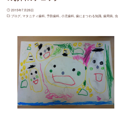
2015年7月26日
ブログ
マタニティ歯科
予防歯科
小児歯科
歯にまつわる知識
歯周病
虫