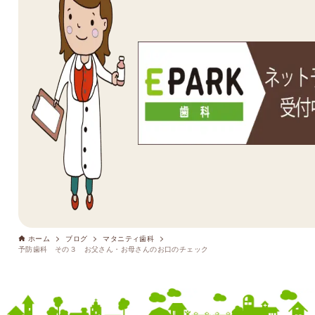
ホーム
ブログ
マタニティ歯科
予防歯科 その３ お父さん・お母さんのお口のチェック