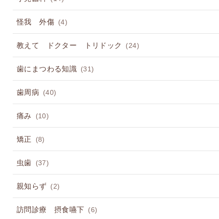
怪我 外傷
(4)
教えて ドクター トリドック
(24)
歯にまつわる知識
(31)
歯周病
(40)
痛み
(10)
矯正
(8)
虫歯
(37)
親知らず
(2)
訪問診療 摂食嚥下
(6)