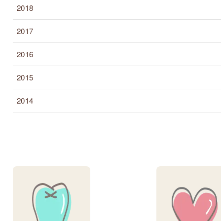
2018
2017
2016
2015
2014