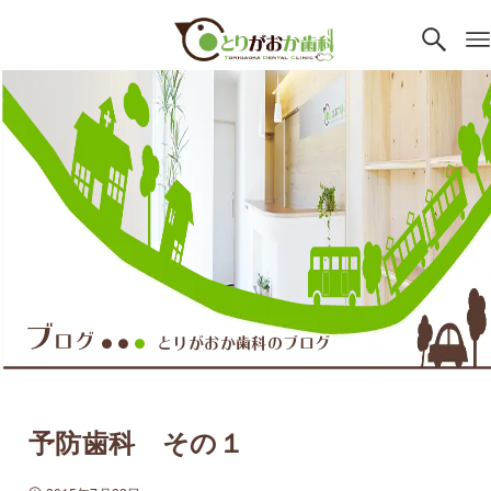
ブ
ログ
とりがおか歯科のブログ
●●
●
予防歯科 その１