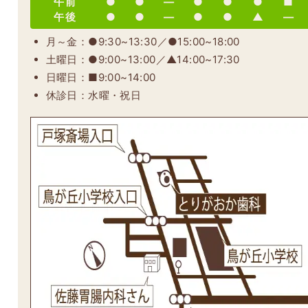
午前
●
●
―
●
●
●
■
午後
●
●
―
●
●
▲
―
月～金：●9:30~13:30／●15:00~18:00
土曜日：●9:00~13:00／▲14:00~17:30
日曜日：■9:00~14:00
休診日：水曜・祝日