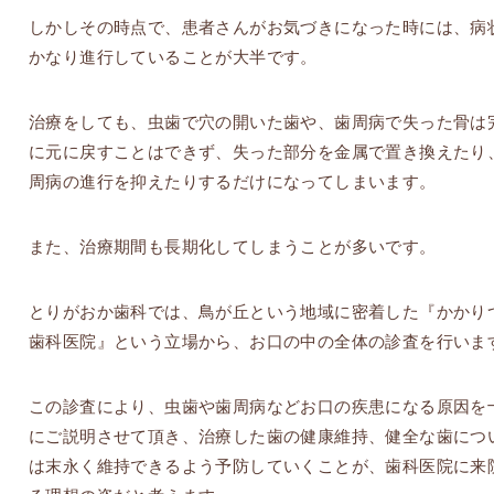
しかしその時点で、患者さんがお気づきになった時には、病
かなり進行していることが大半です。
治療をしても、虫歯で穴の開いた歯や、歯周病で失った骨は
に元に戻すことはできず、失った部分を金属で置き換えたり
周病の進行を抑えたりするだけになってしまいます。
また、治療期間も長期化してしまうことが多いです。
とりがおか歯科では、鳥が丘という地域に密着した『かかり
歯科医院』という立場から、お口の中の全体の診査を行いま
この診査により、虫歯や歯周病などお口の疾患になる原因を
にご説明させて頂き、治療した歯の健康維持、健全な歯につ
は末永く維持できるよう予防していくことが、歯科医院に来