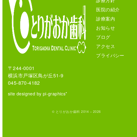
診療方針
医院の紹介
診療案内
お知らせ
ブログ
アクセス
プライバシー
〒244-0001
横浜市戸塚区鳥が丘51-9
045-870-4182
site designed by pi-graphics*
© とりがおか歯科 2014 – 2026