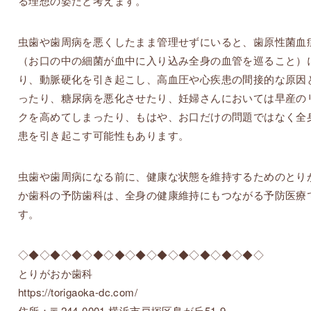
る理想の姿だと考えます。
虫歯や歯周病を悪くしたまま管理せずにいると、歯原性菌血
（お口の中の細菌が血中に入り込み全身の血管を巡ること）
り、動脈硬化を引き起こし、高血圧や心疾患の間接的な原因
ったり、糖尿病を悪化させたり、妊婦さんにおいては早産の
クを高めてしまったり、もはや、お口だけの問題ではなく全
患を引き起こす可能性もあります。
虫歯や歯周病になる前に、健康な状態を維持するためのとり
か歯科の予防歯科は、全身の健康維持にもつながる予防医療
す。
◇◆◇◆◇◆◇◆◇◆◇◆◇◆◇◆◇◆◇◆◇◆◇
とりがおか歯科
https://torigaoka-dc.com/
住所：〒244-0001 横浜市戸塚区鳥が丘51-9