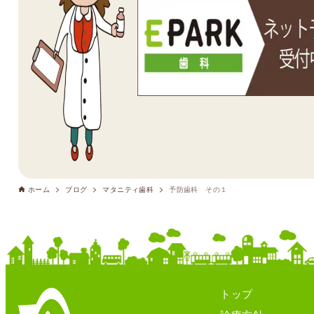
ホーム
ブログ
マタニティ歯科
予防歯科 その１
トップ