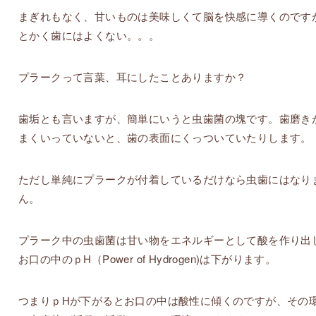
まぎれもなく、甘いものは美味しくて脳を快感に導くのです
とかく歯にはよくない。。。
プラークって言葉、耳にしたことありますか？
歯垢とも言いますが、簡単にいうと虫歯菌の塊です。歯磨き
まくいっていないと、歯の表面にくっついていたりします。
ただし単純にプラークが付着しているだけなら虫歯にはなり
ん。
プラーク中の虫歯菌は甘い物をエネルギーとして酸を作り出
お口の中のｐH（Power of Hydrogen)は下がります。
つまりｐHが下がるとお口の中は酸性に傾くのですが、その