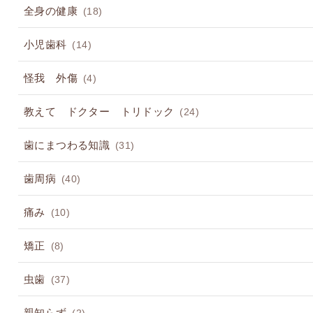
全身の健康
(18)
小児歯科
(14)
怪我 外傷
(4)
教えて ドクター トリドック
(24)
歯にまつわる知識
(31)
歯周病
(40)
痛み
(10)
矯正
(8)
虫歯
(37)
親知らず