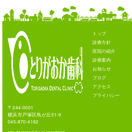
トップ
診療方針
医院の紹介
診療案内
お知らせ
ブログ
アクセス
プライバシー
〒244-0001
横浜市戸塚区鳥が丘51-9
045-870-4182
site designed by pi-graphics*