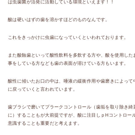
は虫歯菌が活発に活動している環境といえます！！
酸は硬いはずの歯を溶かすほどのものなんです。
これをきっかけに虫歯になっていくといわれております。
また酸蝕歯といって酸性飲料を多飲する方や、酸を使用した
事をしている方なども歯の表面が溶けている方もいます。
酸性に傾いたお口の中は、唾液の緩衝作用や歯磨きによって
に戻っていくと言われています。
歯ブラシで磨いてプラークコントロール（歯垢を取り除き綺
に）することもが大前提ですが、酸に注目しｐHコントロー
意識することも重要だと考えます。