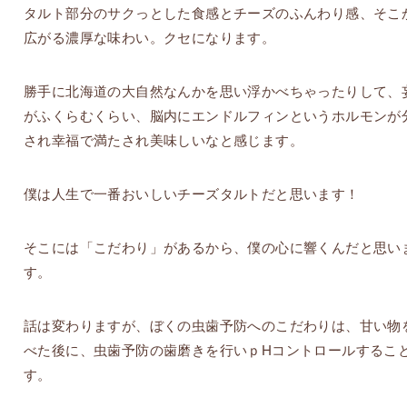
タルト部分のサクっとした食感とチーズのふんわり感、そこ
広がる濃厚な味わい。クセになります。
勝手に北海道の大自然なんかを思い浮かべちゃったりして、
がふくらむくらい、脳内にエンドルフィンというホルモンが
され幸福で満たされ美味しいなと感じます。
僕は人生で一番おいしいチーズタルトだと思います！
そこには「こだわり」があるから、僕の心に響くんだと思い
す。
話は変わりますが、ぼくの虫歯予防へのこだわりは、甘い物
べた後に、虫歯予防の歯磨きを行いｐHコントロールするこ
す。