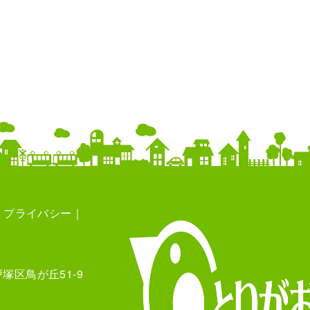
プライバシー
塚区鳥が丘51-9