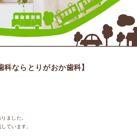
歯科ならとりがおか歯科】
おりました。
残しています。