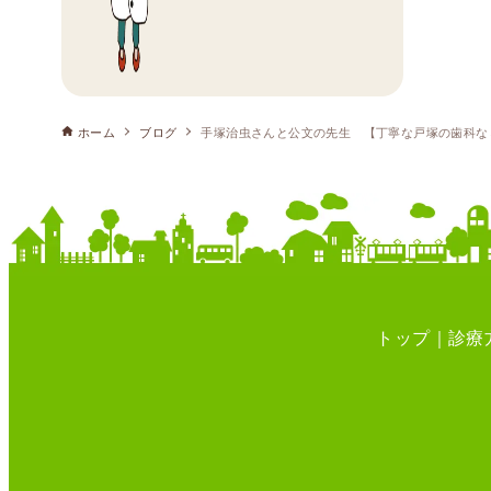
ホーム
ブログ
手塚治虫さんと公文の先生 【丁寧な戸塚の歯科な
トップ
診療