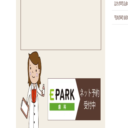
訪問
顎関