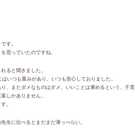
うです。
とを思っていたのですね。
されると聞きました。
にはいつも重みがあり、いつも安心しておりました。
あり、またダメなものはダメ、いいことは褒めるという、子育
言葉しかありません。
ます。
の先生に比べるとまだまだ薄っぺらい。