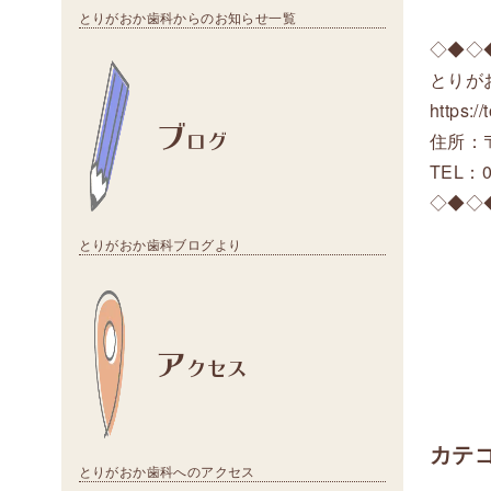
とりがおか歯科からのお知らせ一覧
◇◆◇
とりが
https:/
ブ
ログ
住所：〒
TEL：0
◇◆◇
とりがおか歯科ブログより
ア
クセス
カテ
とりがおか歯科へのアクセス