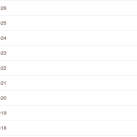
026
025
024
023
022
021
020
019
018