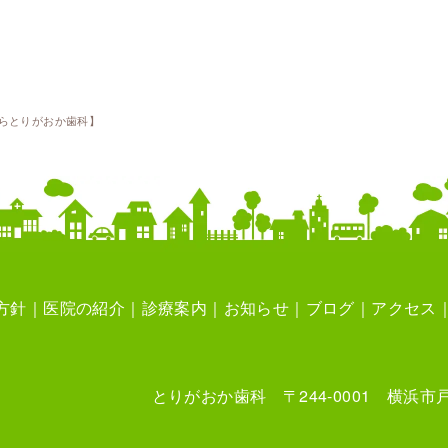
らとりがおか歯科】
方針
医院の紹介
診療案内
お知らせ
ブログ
アクセス
とりがおか歯科 〒244-0001 横浜市戸