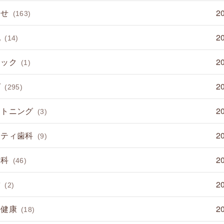
らせ
2
(163)
他
2
(14)
ミック
2
(1)
グ
2
(295)
イトニング
2
(3)
ニティ歯科
2
(9)
歯科
2
(46)
歯
2
(2)
の健康
2
(18)