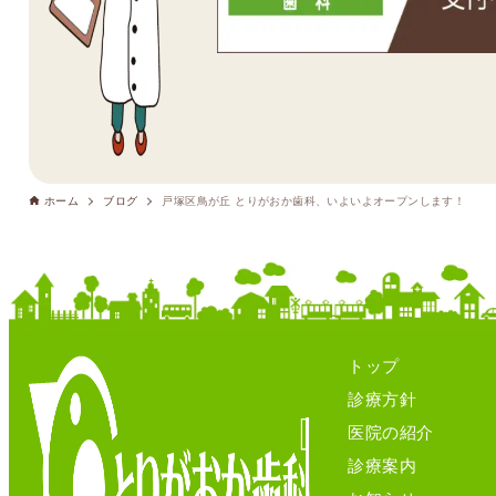
ホーム
ブログ
戸塚区鳥が丘 とりがおか歯科、いよいよオープンします！
トップ
診療方針
医院の紹介
診療案内