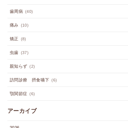
歯周病
(40)
痛み
(10)
矯正
(8)
虫歯
(37)
親知らず
(2)
訪問診療 摂食嚥下
(6)
顎関節症
(6)
アーカイブ
2026