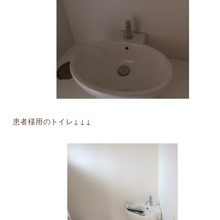
患者様用のトイレ↓↓↓