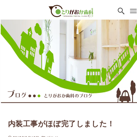
ブ
ログ
とりがおか歯科のブログ
●●
●
内装工事がほぼ完了しました！