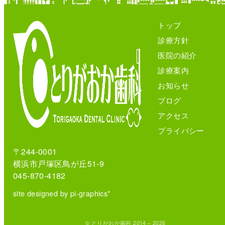
トップ
診療方針
医院の紹介
診療案内
お知らせ
ブログ
アクセス
プライバシー
〒244-0001
横浜市戸塚区鳥が丘51-9
045-870-4182
site designed by pi-graphics*
© とりがおか歯科 2014 – 2026