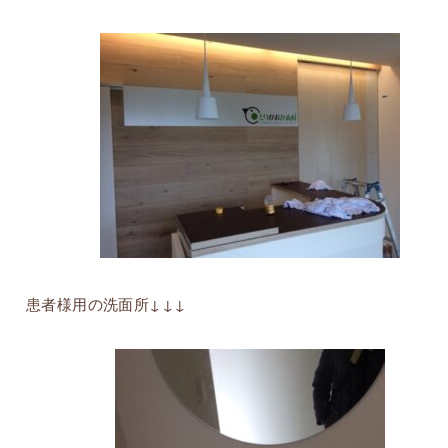
患者様用の洗面所↓↓↓