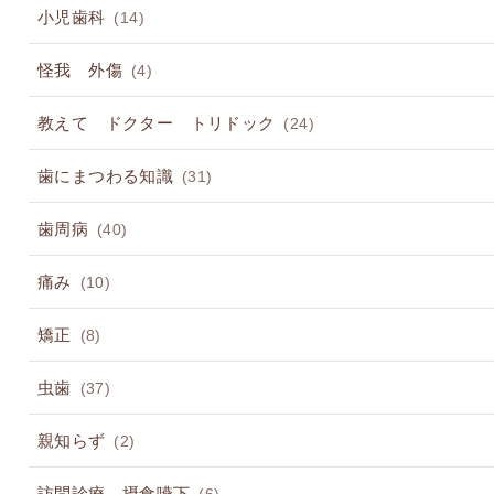
小児歯科
(14)
怪我 外傷
(4)
教えて ドクター トリドック
(24)
歯にまつわる知識
(31)
歯周病
(40)
痛み
(10)
矯正
(8)
虫歯
(37)
親知らず
(2)
訪問診療 摂食嚥下