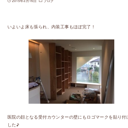
2015年3月16日
ブログ
いよいよ床も張られ、内装工事もほぼ完了！
医院の顔となる受付カウンターの壁にもロゴマークを貼り付
した♪