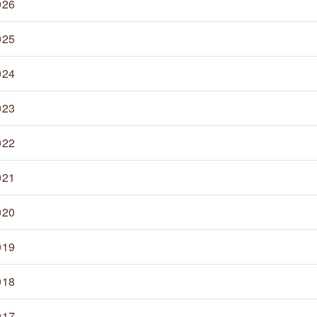
026
025
024
023
022
021
020
019
018
017