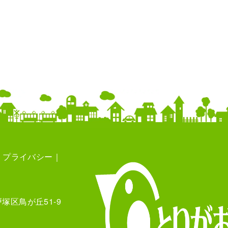
プライバシー
塚区鳥が丘51-9