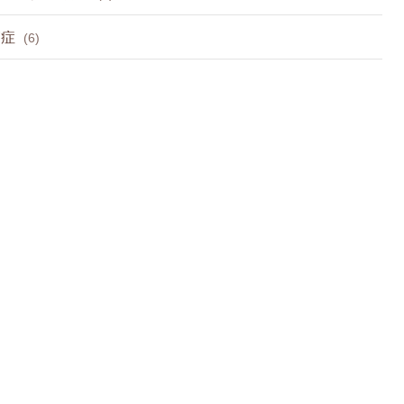
節症
(6)