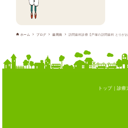
ホーム
ブログ
歯周病
訪問歯科診療【戸塚の訪問歯科 とりが
トップ
診療