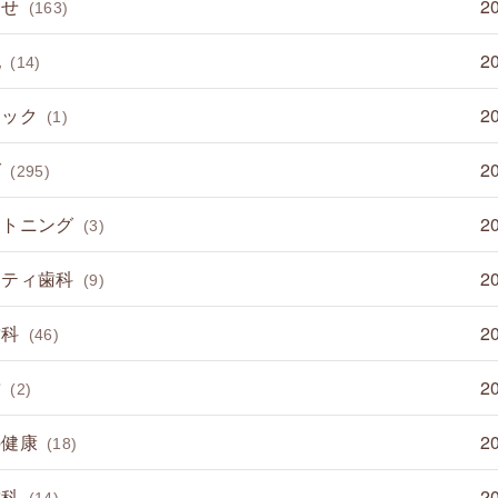
らせ
2
(163)
他
2
(14)
ミック
2
(1)
グ
2
(295)
イトニング
2
(3)
ニティ歯科
2
(9)
歯科
2
(46)
歯
2
(2)
の健康
2
(18)
歯科
2
(14)