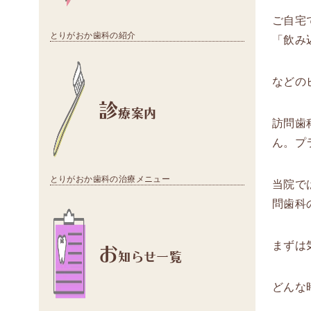
ご自宅
とりがおか歯科の紹介
「飲み
などの
診
療案内
訪問歯
ん。プ
とりがおか歯科の治療メニュー
当院で
問歯科
お
まずは
知らせ一覧
どんな