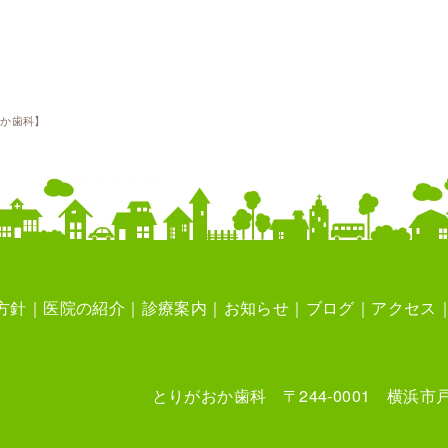
おか歯科】
方針
医院の紹介
診療案内
お知らせ
ブログ
アクセス
とりがおか歯科 〒244-0001 横浜市戸