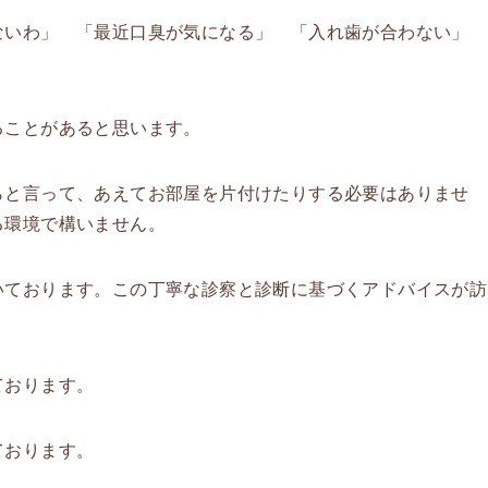
ないわ」 「最近口臭が気になる」 「入れ歯が合わない」
ることがあると思います。
らと言って、あえてお部屋を片付けたりする必要はありませ
る環境で構いません。
いております。この丁寧な診察と診断に基づくアドバイスが訪
ております。
ております。