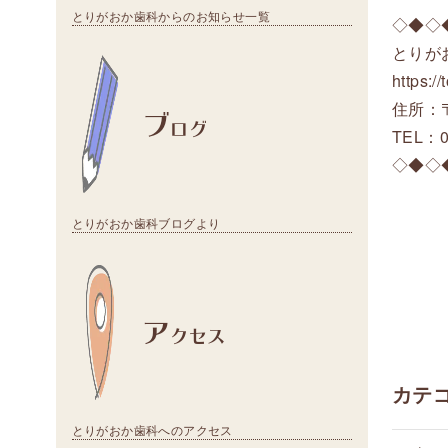
とりがおか歯科からのお知らせ一覧
◇◆◇
とりが
https:/
住所：〒
ブ
ログ
TEL：0
◇◆◇
とりがおか歯科ブログより
ア
クセス
カテ
とりがおか歯科へのアクセス