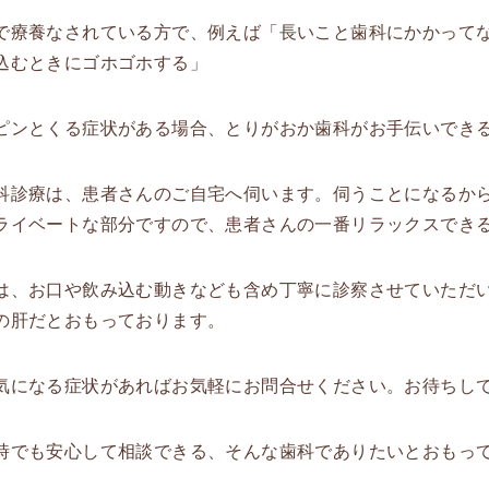
で療養なされている方で、例えば「長いこと歯科にかかって
込むときにゴホゴホする」
ピンとくる症状がある場合、とりがおか歯科がお手伝いでき
科診療は、患者さんのご自宅へ伺います。伺うことになるか
ライベートな部分ですので、患者さんの一番リラックスでき
は、お口や飲み込む動きなども含め丁寧に診察させていただ
の肝だとおもっております。
気になる症状があればお気軽にお問合せください。お待ちし
時でも安心して相談できる、そんな歯科でありたいとおもっ