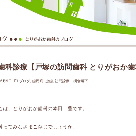
ログ
とりがおか歯科のブログ
●●
●
歯科診療【戸塚の訪問歯科 とりがおか歯
年6月9日
ブログ
歯周病
虫歯
訪問診療 摂食嚥下
ちは、とりがおか歯科の本田 豊です。
科ってみなさまご存じでしょうか。