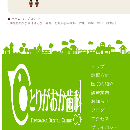
ホーム
ブログ
6月梅雨の始まり【痛くない麻酔 とりがおか歯科 戸塚 踊場 中田 弥生台】
トップ
診療方針
医院の紹介
診療案内
お知らせ
ブログ
アクセス
プライバシー