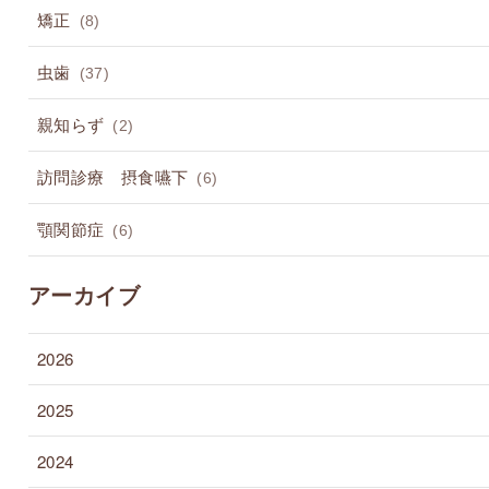
矯正
(8)
虫歯
(37)
親知らず
(2)
訪問診療 摂食嚥下
(6)
顎関節症
(6)
アーカイブ
2026
2025
2024