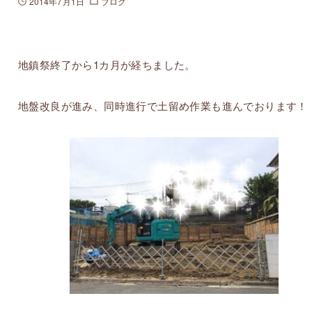
2014年7月1日
ブログ
地鎮祭終了から1カ月が経ちました。
地盤改良が進み、同時進行で土留め作業も進んでおります！