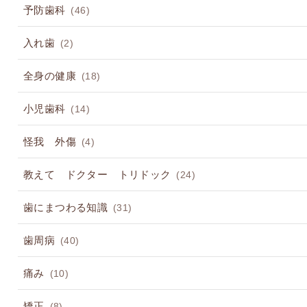
予防歯科
(46)
入れ歯
(2)
全身の健康
(18)
小児歯科
(14)
怪我 外傷
(4)
教えて ドクター トリドック
(24)
歯にまつわる知識
(31)
歯周病
(40)
痛み
(10)
矯正
(8)