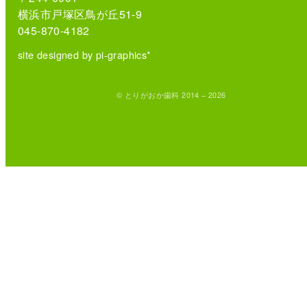
横浜市戸塚区鳥が丘51-9
045-870-4182
site designed by pi-graphics*
© とりがおか歯科 2014 – 2026