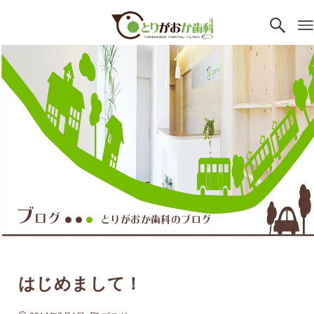
ブ
ログ
とりがおか歯科のブログ
●●
●
はじめまして！