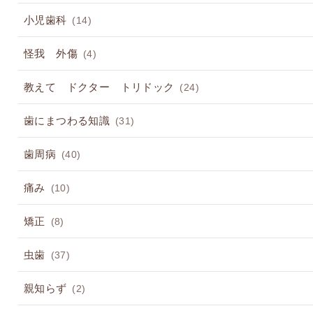
小児歯科
(14)
怪我 外傷
(4)
教えて ドクター トリドック
(24)
歯にまつわる知識
(31)
歯周病
(40)
痛み
(10)
矯正
(8)
虫歯
(37)
親知らず
(2)