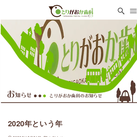
お
知らせ
とりがおか歯科のお知らせ
●●
●
2020年という年