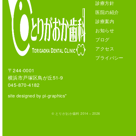
診療方針
医院の紹介
診療案内
お知らせ
ブログ
アクセス
プライバシー
〒244-0001
横浜市戸塚区鳥が丘51-9
045-870-4182
site designed by pi-graphics*
© とりがおか歯科 2014 – 2026