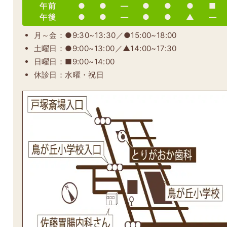
午前
●
●
―
●
●
●
■
午後
●
●
―
●
●
▲
―
月～金：●9:30~13:30／●15:00~18:00
土曜日：●9:00~13:00／▲14:00~17:30
日曜日：■9:00~14:00
休診日：水曜・祝日