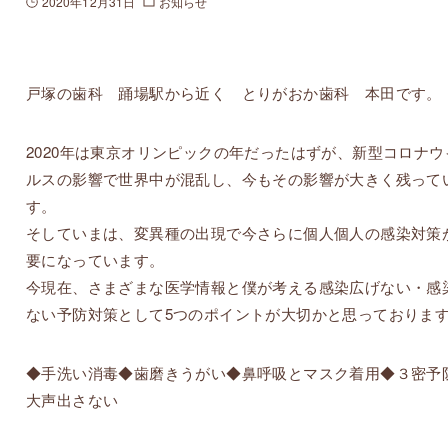
2020年12月31日
お知らせ
戸塚の歯科 踊場駅から近く とりがおか歯科 本田です。
2020年は東京オリンピックの年だったはずが、新型コロナウ
ルスの影響で世界中が混乱し、今もその影響が大きく残って
す。
そしていまは、変異種の出現で今さらに個人個人の感染対策
要になっています。
今現在、さまざまな医学情報と僕が考える感染広げない・感
ない予防対策として5つのポイントが大切かと思っておりま
◆手洗い消毒◆歯磨きうがい◆鼻呼吸とマスク着用◆３密予
大声出さない