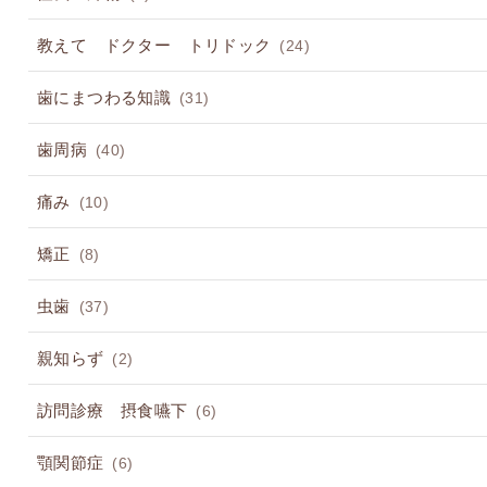
教えて ドクター トリドック
(24)
歯にまつわる知識
(31)
歯周病
(40)
痛み
(10)
矯正
(8)
虫歯
(37)
親知らず
(2)
訪問診療 摂食嚥下
(6)
顎関節症
(6)