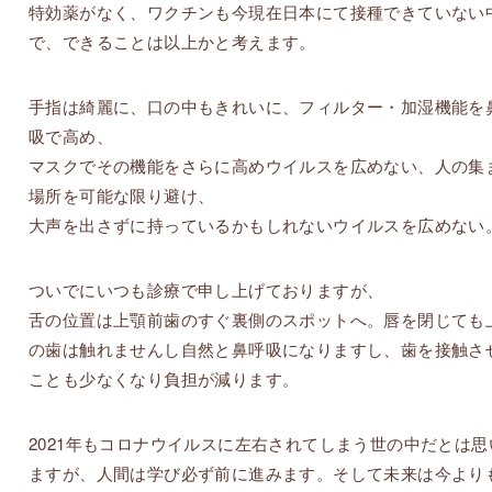
特効薬がなく、ワクチンも今現在日本にて接種できていない
で、できることは以上かと考えます。
手指は綺麗に、口の中もきれいに、フィルター・加湿機能を
吸で高め、
マスクでその機能をさらに高めウイルスを広めない、人の集
場所を可能な限り避け、
大声を出さずに持っているかもしれないウイルスを広めない
ついでにいつも診療で申し上げておりますが、
舌の位置は上顎前歯のすぐ裏側のスポットへ。唇を閉じても
の歯は触れませんし自然と鼻呼吸になりますし、歯を接触さ
ことも少なくなり負担が減ります。
2021年もコロナウイルスに左右されてしまう世の中だとは思
ますが、人間は学び必ず前に進みます。そして未来は今より