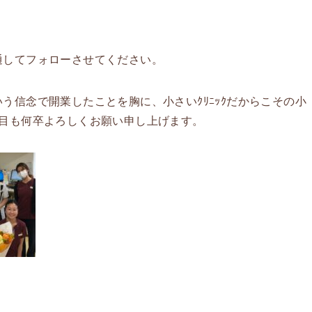
通してフォローさせてください。
信念で開業したことを胸に、小さいｸﾘﾆｯｸだからこその小
目も何卒よろしくお願い申し上げます。