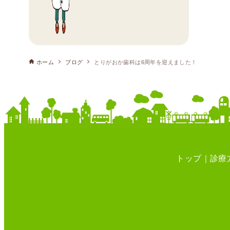
ホーム
ブログ
とりがおか歯科は6周年を迎えました！
トップ
診療