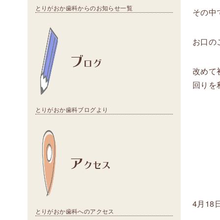
とりがおか歯科からのお知らせ一覧
その中
お口の
ブ
ログ
改めて
回りを
とりがおか歯科ブログより
ア
クセス
4月1
とりがおか歯科へのアクセス