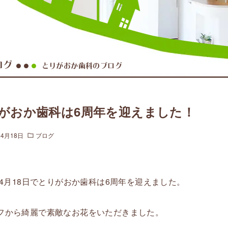
ログ
とりがおか歯科のブログ
●●
●
がおか歯科は6周年を迎えました！
年4月18日
ブログ
1年4月18日でとりがおか歯科は6周年を迎えました。
フから綺麗で素敵なお花をいただきました。