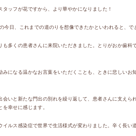
スタッフが花ですから、より華やかになりました！
5年の今日、これまでの道のりを想像できたかといわれると、
りも多くの患者さんに来院いただきました。とりがおか歯科
励みになる温かなお言葉をいただくことも、ときに悲しいお
。
出会いと新たな門出の別れを繰り返して、患者さんに支えら
とを幸せに感じます。
ウイルス感染症で世界で生活様式が変わりました。辛く長い