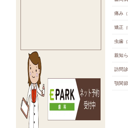
痛み
(
矯正
(
虫歯
(
親知
訪問
顎関