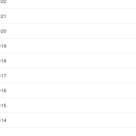
022
021
020
019
018
017
016
015
014