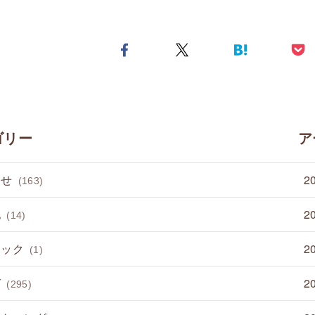
ゴリー
ア
らせ
2
(163)
他
2
(14)
ミック
2
(1)
グ
2
(295)