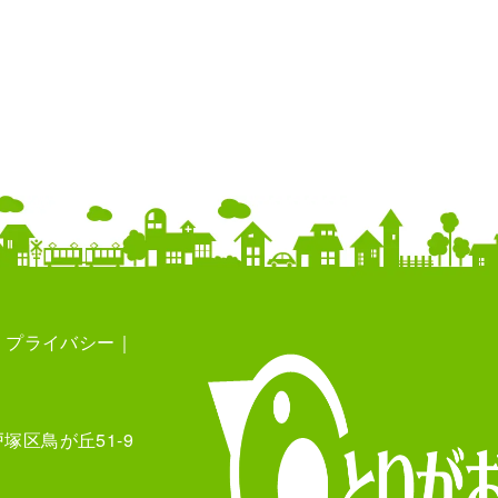
プライバシー
塚区鳥が丘51-9