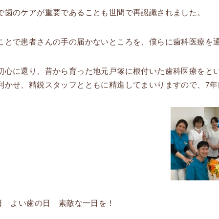
で歯のケアが重要であることも世間で再認識されました。
ことで患者さんの手の届かないところを、僕らに歯科医療を
初心に還り、昔から育った地元戸塚に根付いた歯科医療をという
利かせ、精鋭スタッフとともに精進してまいりますので、7年
8日 よい歯の日 素敵な一日を！