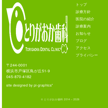
トップ
診療方針
医院の紹介
診療案内
お知らせ
ブログ
アクセス
プライバシー
〒244-0001
横浜市戸塚区鳥が丘51-9
045-870-4182
site designed by pi-graphics*
© とりがおか歯科 2014 – 2026