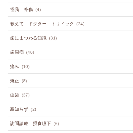
怪我 外傷
(4)
教えて ドクター トリドック
(24)
歯にまつわる知識
(31)
歯周病
(40)
痛み
(10)
矯正
(8)
虫歯
(37)
親知らず
(2)
訪問診療 摂食嚥下
(6)