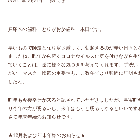
2021年12月21日
お知らせ
戸塚区の歯科 とりがおか歯科 本田です。
早いもので師走となり寒さ厳しく、朝起きるのが辛い日々と
ましたね。昨年から続くコロナウイルスに気を付けながら生
ていくことは、逆に様々な気づきを与えてくれます。手洗い
がい・マスク・換気の重要性もここ数年でより強固に証明さ
したね。
昨年も今後幸せが来ると記されていただきましたが、事実昨
り今年の方が明るいし、来年はもっと明るくなるといいです
さて年末年始のお知らせです。
★12月および年末年始のお知らせ★