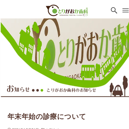
お
知らせ
とりがおか歯科のお知らせ
●●
●
年末年始の診療について