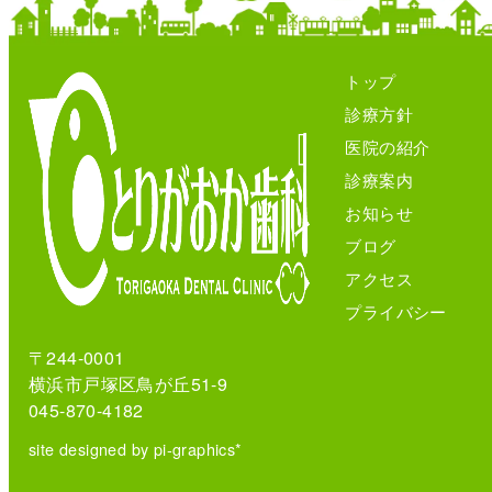
トップ
診療方針
医院の紹介
診療案内
お知らせ
ブログ
アクセス
プライバシー
〒244-0001
横浜市戸塚区鳥が丘51-9
045-870-4182
site designed by pi-graphics*