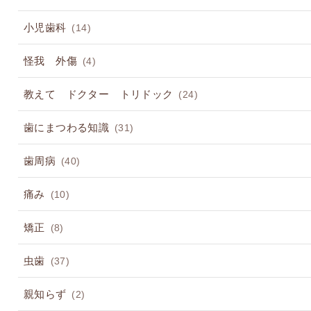
小児歯科
(14)
怪我 外傷
(4)
教えて ドクター トリドック
(24)
歯にまつわる知識
(31)
歯周病
(40)
痛み
(10)
矯正
(8)
虫歯
(37)
親知らず
(2)