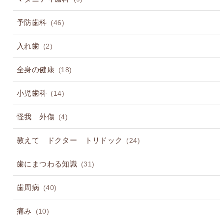
予防歯科
(46)
入れ歯
(2)
全身の健康
(18)
小児歯科
(14)
怪我 外傷
(4)
教えて ドクター トリドック
(24)
歯にまつわる知識
(31)
歯周病
(40)
痛み
(10)