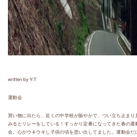
written by Y.T
運動会
買い物に出たら、近くの中学校が賑やかで、つい立ち止まり
みるとリレーをしている！すっかり定番になってきた春の運
会。心がウキウキし子供の頃を思い出してました。運動会だ