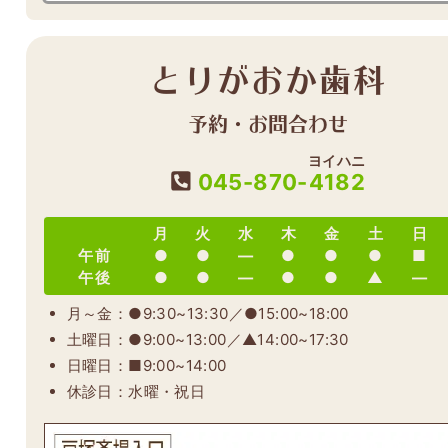
とりがおか歯科
予約・お問合わせ
ヨイハニ
045-870-
4182
月
火
水
木
金
土
日
午前
●
●
―
●
●
●
■
午後
●
●
―
●
●
▲
―
月～金：●9:30~13:30／●15:00~18:00
土曜日：●9:00~13:00／▲14:00~17:30
日曜日：■9:00~14:00
休診日：水曜・祝日