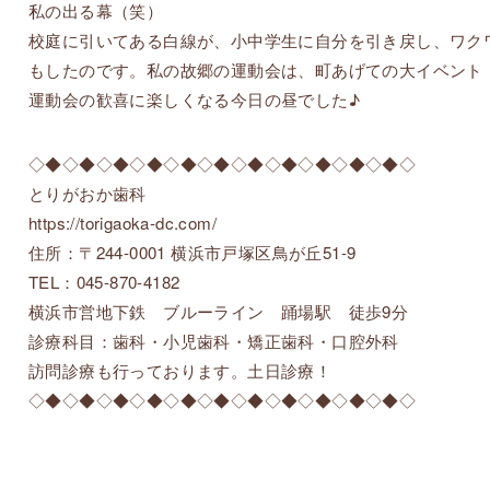
私の出る幕（笑）
校庭に引いてある白線が、小中学生に自分を引き戻し、ワク
もしたのです。私の故郷の運動会は、町あげての大イベント
運動会の歓喜に楽しくなる今日の昼でした♪
◇◆◇◆◇◆◇◆◇◆◇◆◇◆◇◆◇◆◇◆◇◆◇
とりがおか歯科
https://torigaoka-dc.com/
住所：〒244-0001 横浜市戸塚区鳥が丘51-9
TEL：045-870-4182
横浜市営地下鉄 ブルーライン 踊場駅 徒歩9分
診療科目：歯科・小児歯科・矯正歯科・口腔外科
訪問診療も行っております。土日診療！
◇◆◇◆◇◆◇◆◇◆◇◆◇◆◇◆◇◆◇◆◇◆◇