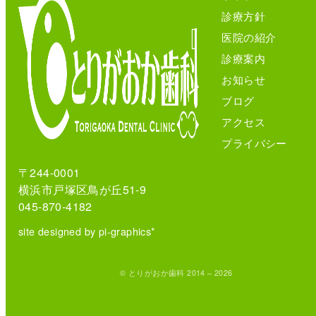
診療方針
医院の紹介
診療案内
お知らせ
ブログ
アクセス
プライバシー
〒244-0001
横浜市戸塚区鳥が丘51-9
045-870-4182
site designed by pi-graphics*
© とりがおか歯科 2014 – 2026