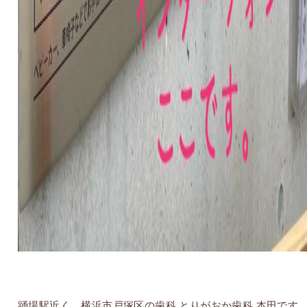
踊場駅近く、横浜市戸塚区の歯科 とりがおか歯科 本田です