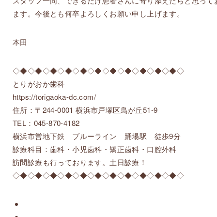
スタッフ一同、できるだけ患者さんに寄り添えたらと思って
ます。今後とも何卒よろしくお願い申し上げます。
本田
◇◆◇◆◇◆◇◆◇◆◇◆◇◆◇◆◇◆◇◆◇◆◇
とりがおか歯科
https://torigaoka-dc.com/
住所：〒244-0001 横浜市戸塚区鳥が丘51-9
TEL：045-870-4182
横浜市営地下鉄 ブルーライン 踊場駅 徒歩9分
診療科目：歯科・小児歯科・矯正歯科・口腔外科
訪問診療も行っております。土日診療！
◇◆◇◆◇◆◇◆◇◆◇◆◇◆◇◆◇◆◇◆◇◆◇