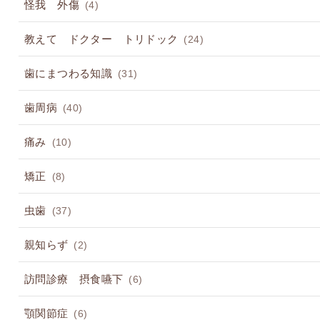
怪我 外傷
(4)
教えて ドクター トリドック
(24)
歯にまつわる知識
(31)
歯周病
(40)
痛み
(10)
矯正
(8)
虫歯
(37)
親知らず
(2)
訪問診療 摂食嚥下
(6)
顎関節症
(6)