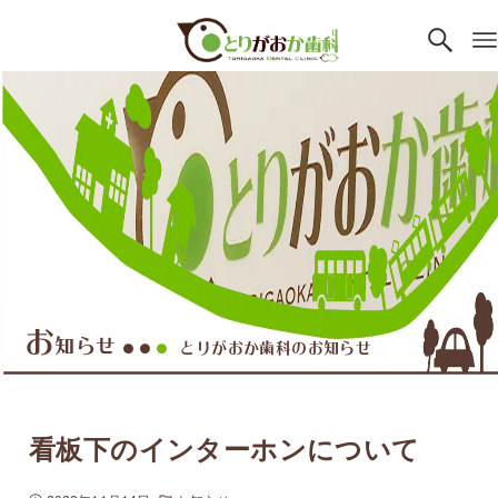
お
知らせ
とりがおか歯科のお知らせ
●●
●
看板下のインターホンについて