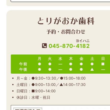
とりがおか歯科
予約・お問合わせ
ヨイハニ
045-870-
4182
月
火
水
木
金
土
日
午前
●
●
―
●
●
●
■
午後
●
●
―
●
●
▲
―
月～金：●9:30~13:30／●15:00~18:00
土曜日：●9:00~13:00／▲14:00~17:30
日曜日：■9:00~14:00
休診日：水曜・祝日