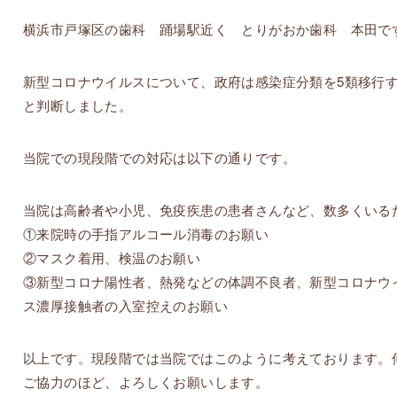
横浜市戸塚区の歯科 踊場駅近く とりがおか歯科 本田で
新型コロナウイルスについて、政府は感染症分類を5類移行
と判断しました。
当院での現段階での対応は以下の通りです。
当院は高齢者や小児、免疫疾患の患者さんなど、数多くいる
①来院時の手指アルコール消毒のお願い
②マスク着用、検温のお願い
③新型コロナ陽性者、熱発などの体調不良者、新型コロナウ
ス濃厚接触者の入室控えのお願い
以上です。現段階では当院ではこのように考えております。
ご協力のほど、よろしくお願いします。