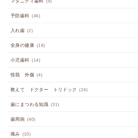
マタニティ歯科
(9)
予防歯科
(46)
入れ歯
(2)
全身の健康
(18)
小児歯科
(14)
怪我 外傷
(4)
教えて ドクター トリドック
(24)
歯にまつわる知識
(31)
歯周病
(40)
痛み
(10)