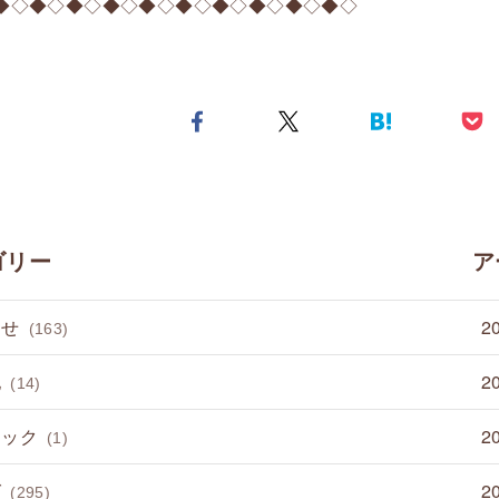
◆◇◆◇◆◇◆◇◆◇◆◇◆◇◆◇◆◇◆◇
ゴリー
ア
らせ
2
(163)
他
2
(14)
ミック
2
(1)
グ
2
(295)