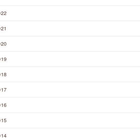
022
021
020
019
018
017
016
015
014