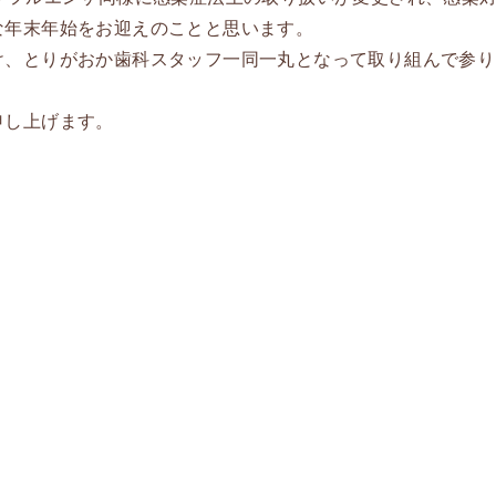
な年末年始をお迎えのことと思います。
け、とりがおか歯科スタッフ一同一丸となって取り組んで参り
申し上げます。