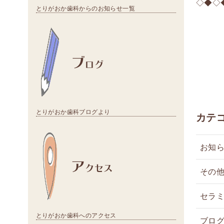
◇◆◇
とりがおか歯科からのお知らせ一覧
ブ
ログ
とりがおか歯科ブログより
カテ
お知
ア
クセス
その
セラ
とりがおか歯科へのアクセス
ブロ