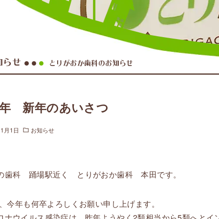
知らせ
とりがおか歯科のお知らせ
●●
●
24年 新年のあいさつ
年1月1日
お知らせ
の歯科 踊場駅近く とりがおか歯科 本田です。
4年、今年も何卒よろしくお願い申し上げます。
ロナウイルス感染症は、昨年ようやく2類相当から5類へとイ