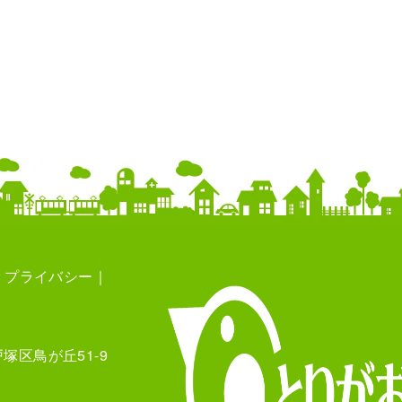
プライバシー
塚区鳥が丘51-9