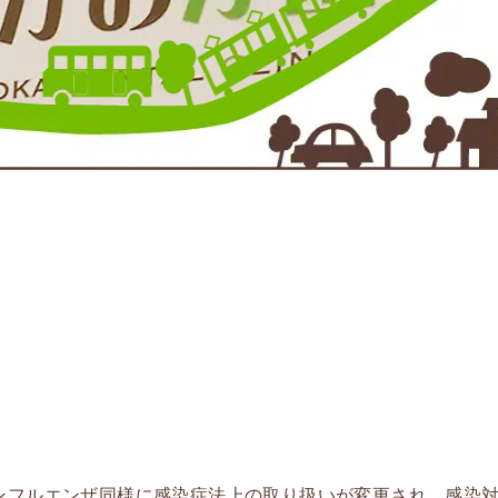
ンフルエンザ同様に感染症法上の取り扱いが変更され、感染