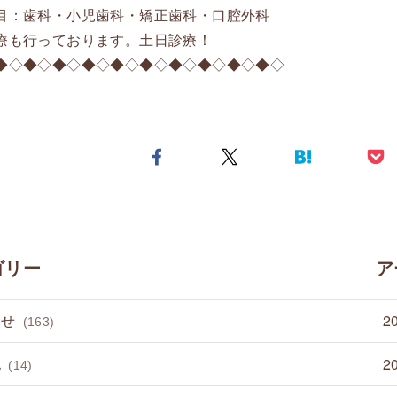
目：歯科・小児歯科・矯正歯科・口腔外科
療も行っております。土日診療！
◆◇◆◇◆◇◆◇◆◇◆◇◆◇◆◇◆◇◆◇
ゴリー
ア
らせ
2
(163)
他
2
(14)