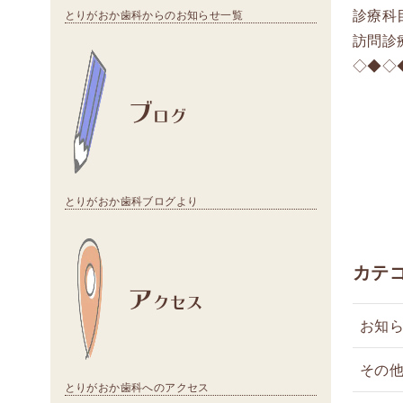
診療科
とりがおか歯科からのお知らせ一覧
訪問診
◇◆◇
ブ
ログ
とりがおか歯科ブログより
カテ
ア
クセス
お知
その
とりがおか歯科へのアクセス