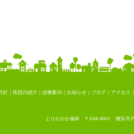
）
方針
医院の紹介
診療案内
お知らせ
ブログ
アクセス
とりがおか歯科 〒244-0001 横浜市戸