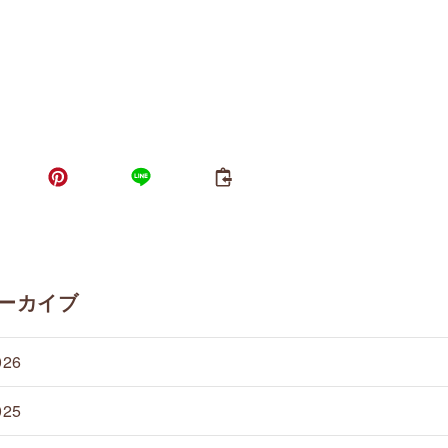
ーカイブ
026
025