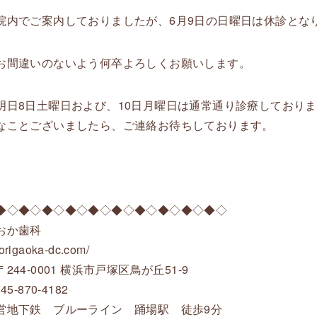
院内でご案内しておりましたが、6月9日の日曜日は休診とな
お間違いのないよう何卒よろしくお願いします。
明日8日土曜日および、10日月曜日は通常通り診療しており
なことございましたら、ご連絡お待ちしております。
◆◇◆◇◆◇◆◇◆◇◆◇◆◇◆◇◆◇◆◇
おか歯科
/torigaoka-dc.com/
244-0001 横浜市戸塚区鳥が丘51-9
45-870-4182
営地下鉄 ブルーライン 踊場駅 徒歩9分