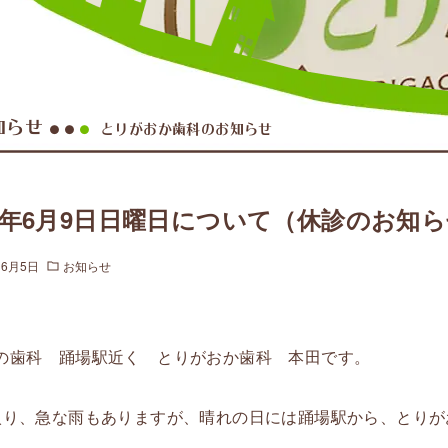
知らせ
とりがおか歯科のお知らせ
●●
●
24年6月9日日曜日について（休診のお知
年6月5日
お知らせ
の歯科 踊場駅近く とりがおか歯科 本田です。
入り、急な雨もありますが、晴れの日には踊場駅から、とりが