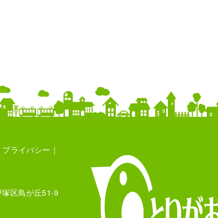
プライバシー
塚区鳥が丘51-9