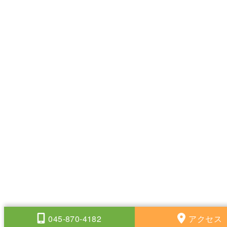
045-870-4182
アクセス