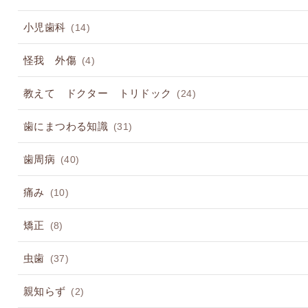
小児歯科
(14)
怪我 外傷
(4)
教えて ドクター トリドック
(24)
歯にまつわる知識
(31)
歯周病
(40)
痛み
(10)
矯正
(8)
虫歯
(37)
親知らず
(2)