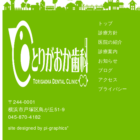
トップ
診療方針
医院の紹介
診療案内
お知らせ
ブログ
アクセス
プライバシー
〒244-0001
横浜市戸塚区鳥が丘51-9
045-870-4182
site designed by pi-graphics*