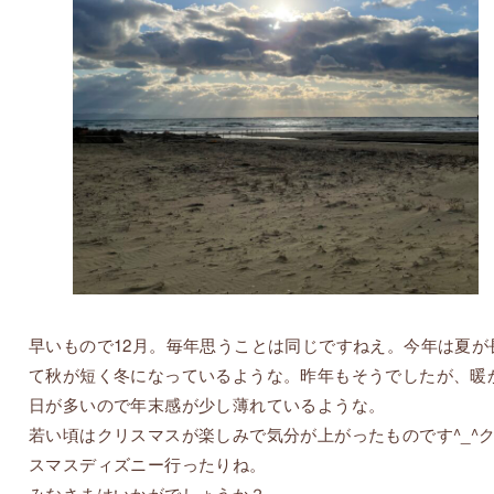
早いもので12月。毎年思うことは同じですねえ。今年は夏が
て秋が短く冬になっているような。昨年もそうでしたが、暖
日が多いので年末感が少し薄れているような。
若い頃はクリスマスが楽しみで気分が上がったものです^_^
スマスディズニー行ったりね。
みなさまはいかがでしょうか？