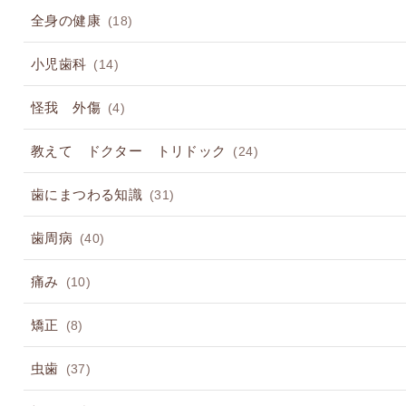
全身の健康
(18)
小児歯科
(14)
怪我 外傷
(4)
教えて ドクター トリドック
(24)
歯にまつわる知識
(31)
歯周病
(40)
痛み
(10)
矯正
(8)
虫歯
(37)