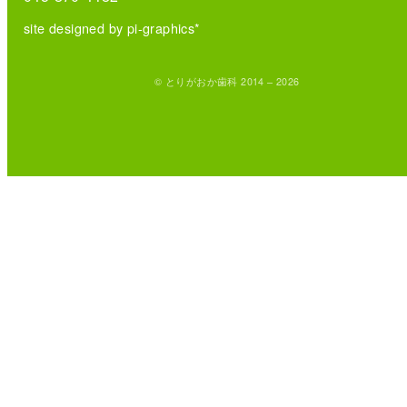
site designed by pi-graphics*
© とりがおか歯科 2014 – 2026