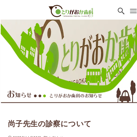
お
知らせ
とりがおか歯科のお知らせ
●●
●
尚子先生の診察について