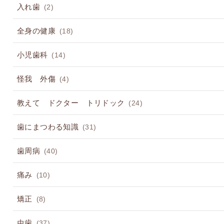
入れ歯
(2)
全身の健康
(18)
小児歯科
(14)
怪我 外傷
(4)
教えて ドクター トリドック
(24)
歯にまつわる知識
(31)
歯周病
(40)
痛み
(10)
矯正
(8)
虫歯
(37)