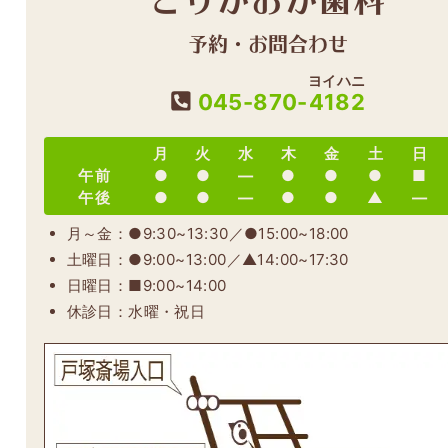
予約・お問合わせ
ヨイハニ
045-870-
4182
月
火
水
木
金
土
日
午前
●
●
―
●
●
●
■
午後
●
●
―
●
●
▲
―
月～金：●9:30~13:30／●15:00~18:00
土曜日：●9:00~13:00／▲14:00~17:30
日曜日：■9:00~14:00
休診日：水曜・祝日