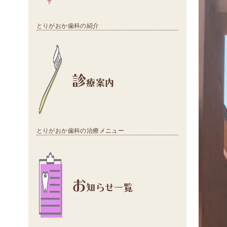
とりがおか歯科の紹介
診
療案内
とりがおか歯科の治療メニュー
お
知らせ一覧