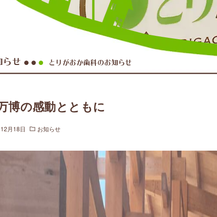
知らせ
とりがおか歯科のお知らせ
●●
●
万博の感動とともに
年12月18日
お知らせ