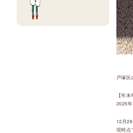
戸塚区
【年末
2025
12月
現時点