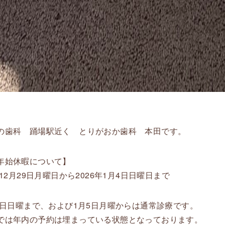
の歯科 踊場駅近く とりがおか歯科 本田です。
年始休暇について】
年12月29日月曜日から2026年1月4日日曜日まで
28日日曜まで、および1月5日月曜からは通常診療です。
では年内の予約は埋まっている状態となっております。