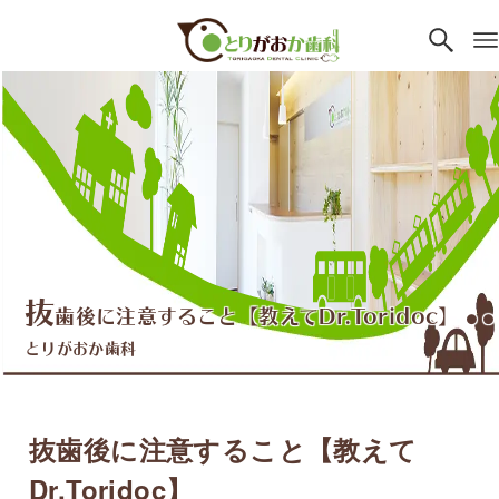
抜
歯後に注意すること【教えてDr.Toridoc】
●●
とりがおか歯科
抜歯後に注意すること【教えて
Dr.Toridoc】