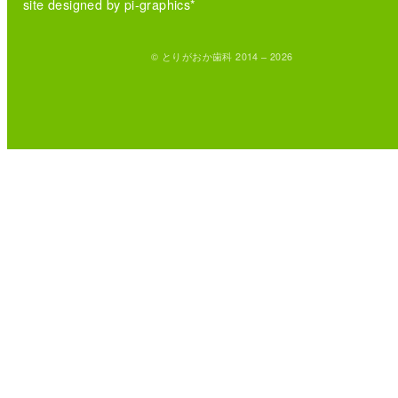
site designed by pi-graphics*
© とりがおか歯科 2014 – 2026