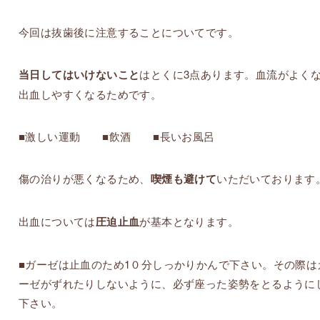
今回は抜歯後に注意することについてです。
当日してはいけないこと
はとくに3点あります。血流がよく
出血しやすくなるためです。
■激しい運動 ■飲酒 ■長いお風呂
傷の治りが悪くなるため、
喫煙も避けて
いただいております
出血については
圧迫止血
が基本となります。
■ガーゼは止血のため1０分しっかりかんで下さい。その際は
ーゼがずれたりしないように、必ず座った姿勢をとるように
下さい。