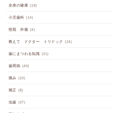
全身の健康
(18)
小児歯科
(14)
怪我 外傷
(4)
教えて ドクター トリドック
(24)
歯にまつわる知識
(31)
歯周病
(40)
痛み
(10)
矯正
(8)
虫歯
(37)