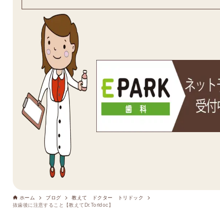
ホーム
ブログ
教えて ドクター トリドック
抜歯後に注意すること【教えてDr.Toridoc】