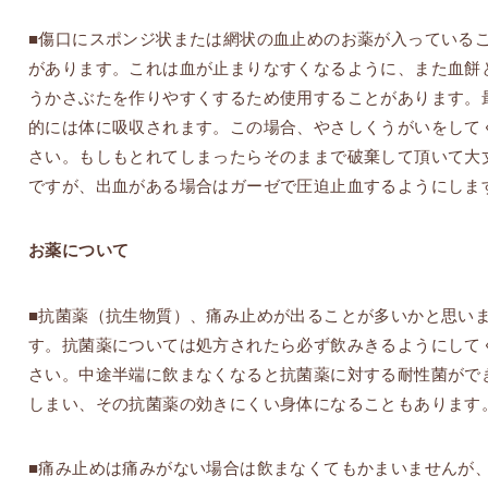
■傷口にスポンジ状または網状の血止めのお薬が入っている
があります。これは血が止まりなすくなるように、また血餅
うかさぶたを作りやすくするため使用することがあります。
的には体に吸収されます。この場合、やさしくうがいをして
さい。もしもとれてしまったらそのままで破棄して頂いて大
ですが、出血がある場合はガーゼで圧迫止血するようにしま
お薬について
■抗菌薬（抗生物質）、痛み止めが出ることが多いかと思い
す。抗菌薬については処方されたら必ず飲みきるようにして
さい。中途半端に飲まなくなると抗菌薬に対する耐性菌がで
しまい、その抗菌薬の効きにくい身体になることもあります
■痛み止めは痛みがない場合は飲まなくてもかまいませんが